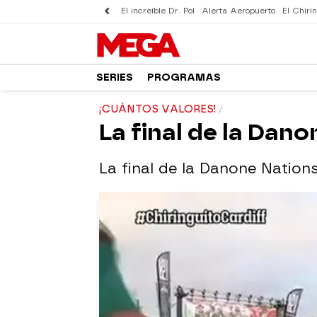
El increíble Dr. Pol
Alerta Aeropuerto
El Chirin
SERIES
PROGRAMAS
¡CUÁNTOS VALORES!
La final de la Da
La final de la Danone Natio