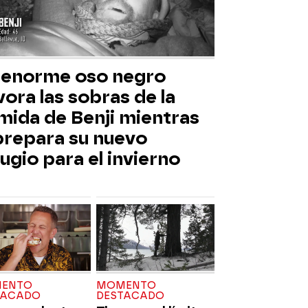
 enorme oso negro
ora las sobras de la
mida de Benji mientras
 prepara su nuevo
ugio para el invierno
ENTO
MOMENTO
TACADO
DESTACADO