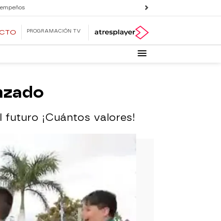
 empeños
PROGRAMACIÓN TV
ECTO
enzado
 futuro ¡Cuántos valores!