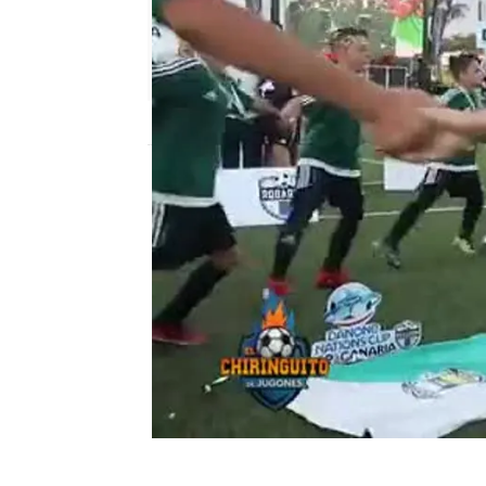
mega
Madrid
Publicado:
16 de febrero de 2018, 16:18
danone nations cup