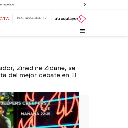
 empeños
PROGRAMACIÓN TV
ECTO
ador, Zinedine Zidane, se
uta del mejor debate en El