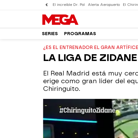
El increíble Dr. Pol
Alerta Aeropuerto
El Chirin
SERIES
PROGRAMAS
¿ES EL ENTRENADOR EL GRAN ARTÍFICE
LA LIGA DE ZIDANE
El Real Madrid está muy cerc
erige como gran líder del equ
Chiringuito.