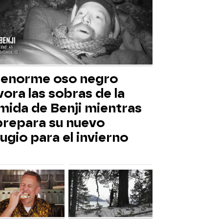
 enorme oso negro
ora las sobras de la
mida de Benji mientras
 prepara su nuevo
ugio para el invierno