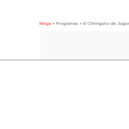
Mega
» Programas
» El Chiringuito de Jugo