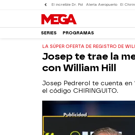
El increíble Dr. Pol
Alerta Aeropuerto
El Chirin
SERIES
PROGRAMAS
LA SÚPER OFERTA DE REGISTRO DE WIL
Josep te trae la m
con William Hill
Josep Pedrerol te cuenta en '
el código CHIRINGUITO.