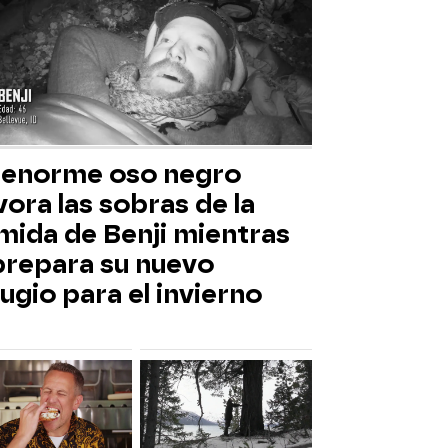
 enorme oso negro
ora las sobras de la
mida de Benji mientras
 prepara su nuevo
ugio para el invierno