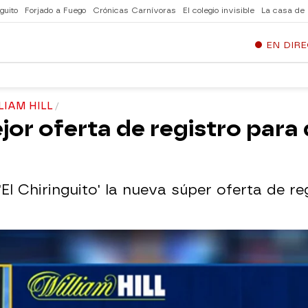
guito
Forjado a Fuego
Crónicas Carnívoras
El colegio invisible
La casa de
EN DIR
LIAM HILL
ejor oferta de registro par
El Chiringuito' la nueva súper oferta de reg