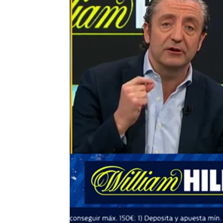
mega
Madrid
Publicado:
10 de febrero de 2019, 02:05
el chiringuito