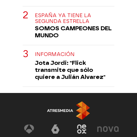
ESPAÑA YA TIENE LA
SEGUNDA ESTRELLA
SOMOS CAMPEONES DEL
MUNDO
INFORMACIÓN
Jota Jordi: "Flick
transmite que sólo
quiere a Julián Alvarez"