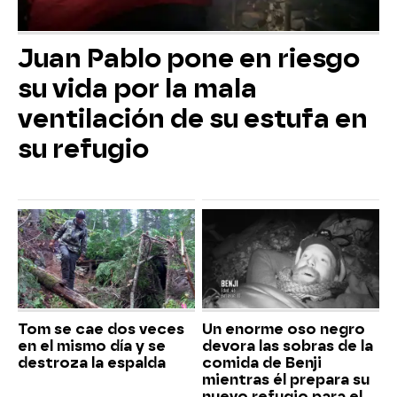
Juan Pablo pone en riesgo
su vida por la mala
ventilación de su estufa en
su refugio
Tom se cae dos veces
Un enorme oso negro
en el mismo día y se
devora las sobras de la
destroza la espalda
comida de Benji
mientras él prepara su
nuevo refugio para el