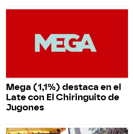
Mega (1,1%) destaca en el
Late con El Chiringuito de
Jugones