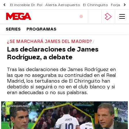
El increíble Dr. Pol
Alerta Aeropuerto
El Chiringuito
Forjado 
SERIES
PROGRAMAS
¿SE MARCHARÁ JAMES DEL MADRID?
Las declaraciones de James
Rodríguez, a debate
Tras las declaraciones de James Rodríguez en
las que no aseguraba su continuidad en el Real
Madrid, los tertulianos de El Chiringuito han
debatido si seguirá o no en el club blanco y si
eran adecuadas o no sus palabras.