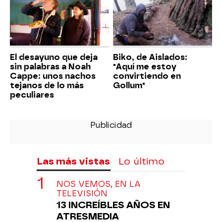
El desayuno que deja
Biko, de Aislados:
sin palabras a Noah
"Aquí me estoy
Cappe: unos nachos
convirtiendo en
tejanos de lo más
Gollum"
peculiares
Las más vistas
Lo último
NOS VEMOS, EN LA
TELEVISIÓN
13 INCREÍBLES AÑOS EN
ATRESMEDIA