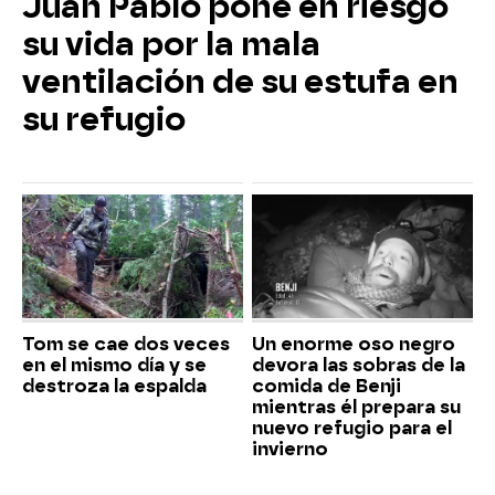
Juan Pablo pone en riesgo
su vida por la mala
ventilación de su estufa en
su refugio
Tom se cae dos veces
Un enorme oso negro
en el mismo día y se
devora las sobras de la
destroza la espalda
comida de Benji
mientras él prepara su
nuevo refugio para el
invierno