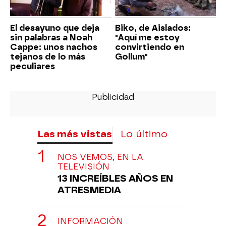
El desayuno que deja
Biko, de Aislados:
sin palabras a Noah
"Aquí me estoy
Cappe: unos nachos
convirtiendo en
tejanos de lo más
Gollum"
peculiares
Las más vistas
Lo último
NOS VEMOS, EN LA
TELEVISIÓN
13 INCREÍBLES AÑOS EN
ATRESMEDIA
INFORMACIÓN