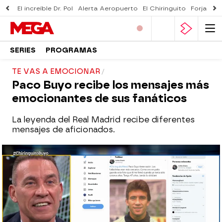
El increíble Dr. Pol
Alerta Aeropuerto
El Chiringuito
Forjado 
SERIES
PROGRAMAS
TE VAS A EMOCIONAR
Paco Buyo recibe los mensajes más
emocionantes de sus fanáticos
La leyenda del Real Madrid recibe diferentes
mensajes de aficionados.
El Chiringuito