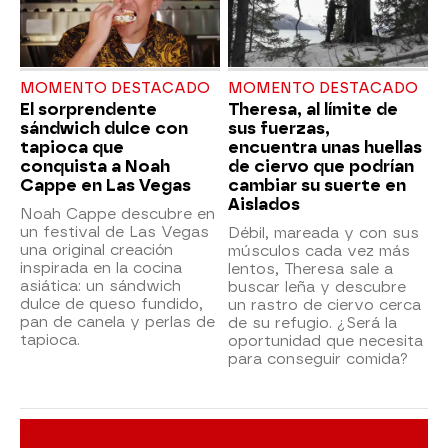
MOMENTO DESTACADO
MOMENTO DESTACADO
El sorprendente
Theresa, al límite de
sándwich dulce con
sus fuerzas,
tapioca que
encuentra unas huellas
conquista a Noah
de ciervo que podrían
Cappe en Las Vegas
cambiar su suerte en
Aislados
Noah Cappe descubre en
un festival de Las Vegas
Débil, mareada y con sus
una original creación
músculos cada vez más
inspirada en la cocina
lentos, Theresa sale a
asiática: un sándwich
buscar leña y descubre
dulce de queso fundido,
un rastro de ciervo cerca
pan de canela y perlas de
de su refugio. ¿Será la
tapioca.
oportunidad que necesita
para conseguir comida?