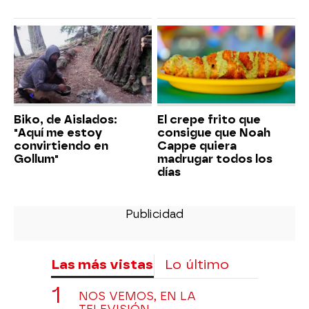
Biko, de Aislados:
El crepe frito que
"Aquí me estoy
consigue que Noah
convirtiendo en
Cappe quiera
Gollum"
madrugar todos los
días
Las más vistas
Lo último
NOS VEMOS, EN LA