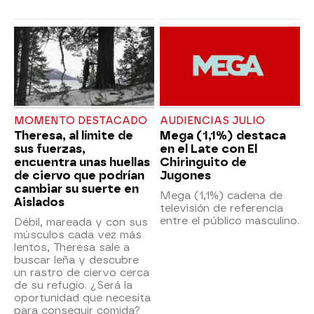
MOMENTO DESTACADO
AUDIENCIAS JULIO
Theresa, al límite de
Mega (1,1%) destaca
sus fuerzas,
en el Late con El
encuentra unas huellas
Chiringuito de
de ciervo que podrían
Jugones
cambiar su suerte en
Mega (1,1%) cadena de
Aislados
televisión de referencia
entre el público masculino.
Débil, mareada y con sus
músculos cada vez más
lentos, Theresa sale a
buscar leña y descubre
un rastro de ciervo cerca
de su refugio. ¿Será la
oportunidad que necesita
para conseguir comida?