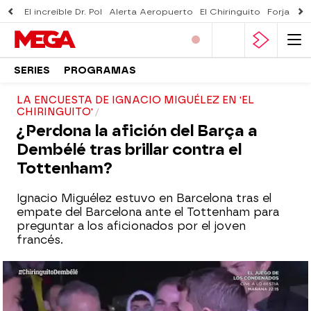
El increíble Dr. Pol
Alerta Aeropuerto
El Chiringuito
Forjado 
SERIES
PROGRAMAS
LA ENCUESTA DE IGNACIO MIGUÉLEZ EN 'EL
CHIRINGUITO'
¿Perdona la afición del Barça a
Dembélé tras brillar contra el
Tottenham?
Ignacio Miguélez estuvo en Barcelona tras el
empate del Barcelona ante el Tottenham para
preguntar a los aficionados por el joven
francés.