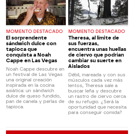
MOMENTO DESTACADO
MOMENTO DESTACADO
El sorprendente
Theresa, al límite de
sándwich dulce con
sus fuerzas,
tapioca que
encuentra unas huellas
conquista a Noah
de ciervo que podrían
Cappe en Las Vegas
cambiar su suerte en
Aislados
Noah Cappe descubre en
un festival de Las Vegas
Débil, mareada y con sus
una original creación
músculos cada vez más
inspirada en la cocina
lentos, Theresa sale a
asiática: un sándwich
buscar leña y descubre
dulce de queso fundido,
un rastro de ciervo cerca
pan de canela y perlas de
de su refugio. ¿Será la
tapioca.
oportunidad que necesita
para conseguir comida?