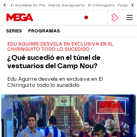
El increíble Dr. Pol
Alerta Aeropuerto
El Chiringuito
Forjado 
SERIES
PROGRAMAS
EDU AGUIRRE DESVELA EN EXCLUSIVA EN EL
CHIRINGUITO TODO LO SUCEDIDO
¿Qué sucedió en el túnel de
vestuarios del Camp Nou?
Edu Aguirre desvela en exclusiva en El
Chiringuito todo lo sucedido