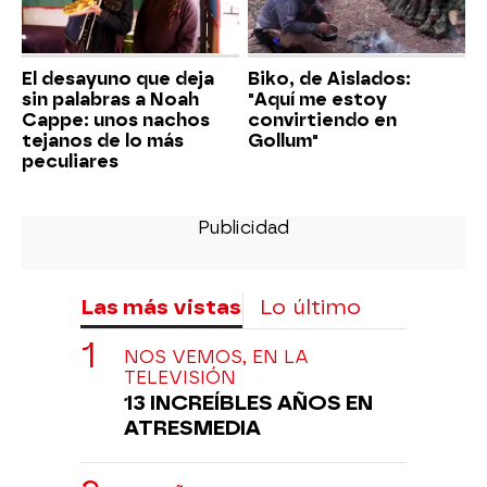
El desayuno que deja
Biko, de Aislados:
sin palabras a Noah
"Aquí me estoy
Cappe: unos nachos
convirtiendo en
tejanos de lo más
Gollum"
peculiares
Las más vistas
Lo último
NOS VEMOS, EN LA
TELEVISIÓN
13 INCREÍBLES AÑOS EN
ATRESMEDIA