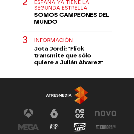
ESPAÑA YA TIENE LA
SEGUNDA ESTRELLA
SOMOS CAMPEONES DEL
MUNDO
INFORMACIÓN
Jota Jordi: "Flick
transmite que sólo
quiere a Julián Alvarez"