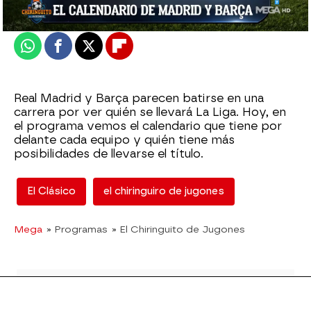
Actualizado:
22 de marzo de 2022, 06:00
Publicado:
22 de marzo de 2022, 01:57
Whatsapp
Facebook
X
Flipboard
Real Madrid y Barça parecen batirse en una
carrera por ver quién se llevará La Liga. Hoy, en
el programa vemos el calendario que tiene por
delante cada equipo y quién tiene más
posibilidades de llevarse el título.
El Clásico
el chiringuiro de jugones
Mega
» Programas
» El Chiringuito de Jugones