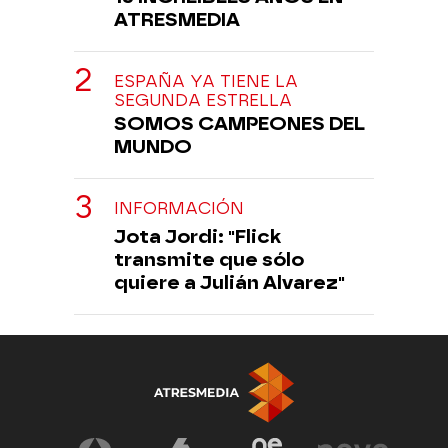
ATRESMEDIA
ESPAÑA YA TIENE LA
SEGUNDA ESTRELLA
SOMOS CAMPEONES DEL
MUNDO
INFORMACIÓN
Jota Jordi: "Flick
transmite que sólo
quiere a Julián Alvarez"