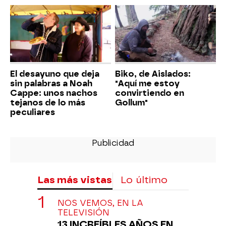
El desayuno que deja
Biko, de Aislados:
sin palabras a Noah
"Aquí me estoy
Cappe: unos nachos
convirtiendo en
tejanos de lo más
Gollum"
peculiares
Las más vistas
Lo último
NOS VEMOS, EN LA
TELEVISIÓN
13 INCREÍBLES AÑOS EN