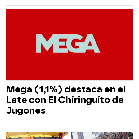
Mega (1,1%) destaca en el
Late con El Chiringuito de
Jugones