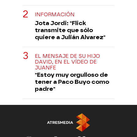
INFORMACIÓN
Jota Jordi: "Flick
transmite que sólo
quiere a Julián Alvarez"
EL MENSAJE DE SU HIJO
DAVID, EN EL VÍDEO DE
JUANFE
"Estoy muy orgulloso de
tener a Paco Buyo como
padre"