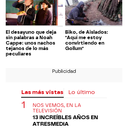
El desayuno que deja
Biko, de Aislados:
sin palabras a Noah
"Aquí me estoy
Cappe: unos nachos
convirtiendo en
tejanos de lo más
Gollum"
peculiares
Las más vistas
Lo último
NOS VEMOS, EN LA
TELEVISIÓN
13 INCREÍBLES AÑOS EN
ATRESMEDIA