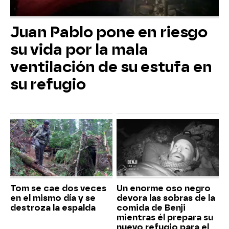
Juan Pablo pone en riesgo
su vida por la mala
ventilación de su estufa en
su refugio
Tom se cae dos veces
Un enorme oso negro
en el mismo día y se
devora las sobras de la
destroza la espalda
comida de Benji
mientras él prepara su
nuevo refugio para el