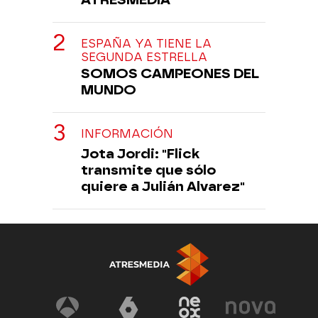
ESPAÑA YA TIENE LA
SEGUNDA ESTRELLA
SOMOS CAMPEONES DEL
MUNDO
INFORMACIÓN
Jota Jordi: "Flick
transmite que sólo
quiere a Julián Alvarez"