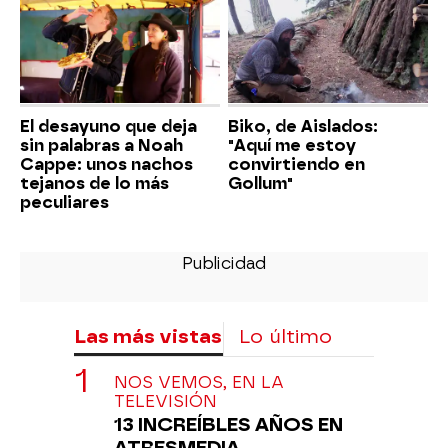
El desayuno que deja
Biko, de Aislados:
sin palabras a Noah
"Aquí me estoy
Cappe: unos nachos
convirtiendo en
tejanos de lo más
Gollum"
peculiares
Las más vistas
Lo último
NOS VEMOS, EN LA
TELEVISIÓN
13 INCREÍBLES AÑOS EN
ATRESMEDIA