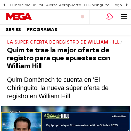
El increíble Dr. Pol
Alerta Aeropuerto
El Chiringuito
Forjado 
SERIES
PROGRAMAS
LA SÚPER OFERTA DE REGISTRO DE WILLIAM HILL
Quim te trae la mejor oferta de
registro para que apuestes con
William Hill
Quim Domènech te cuenta en 'El
Chiringuito' la nueva súper oferta de
registro en William Hill.