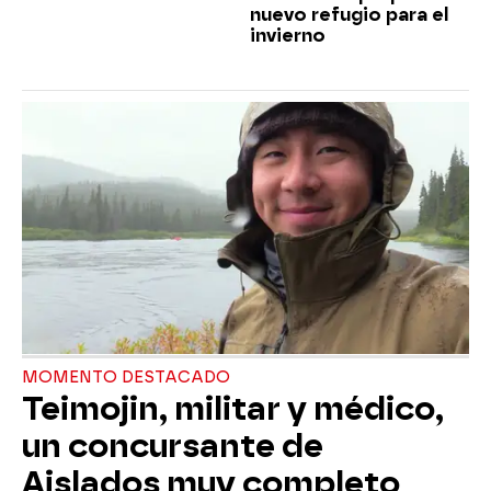
nuevo refugio para el
invierno
MOMENTO DESTACADO
Teimojin, militar y médico,
un concursante de
Aislados muy completo