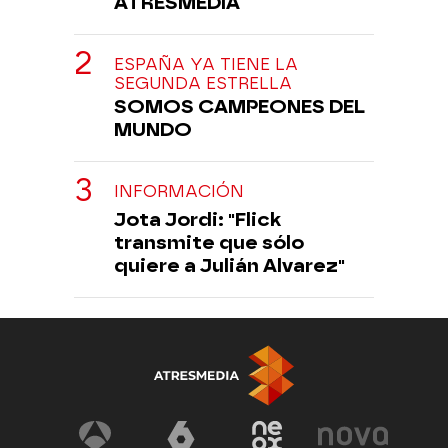
ATRESMEDIA
ESPAÑA YA TIENE LA
SEGUNDA ESTRELLA
SOMOS CAMPEONES DEL
MUNDO
INFORMACIÓN
Jota Jordi: "Flick
transmite que sólo
quiere a Julián Alvarez"