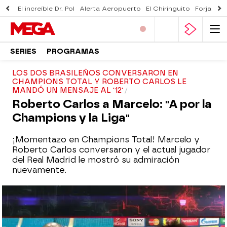
El increíble Dr. Pol
Alerta Aeropuerto
El Chiringuito
Forjado 
SERIES
PROGRAMAS
LOS DOS BRASILEÑOS CONVERSARON EN
CHAMPIONS TOTAL Y ROBERTO CARLOS LE
MANDÓ UN MENSAJE AL '12'
Roberto Carlos a Marcelo: "A por la
Champions y la Liga"
¡Momentazo en Champions Total! Marcelo y
Roberto Carlos conversaron y el actual jugador
del Real Madrid le mostró su admiración
nuevamente.