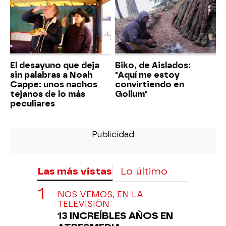
El desayuno que deja
Biko, de Aislados:
sin palabras a Noah
"Aquí me estoy
Cappe: unos nachos
convirtiendo en
tejanos de lo más
Gollum"
peculiares
Las más vistas
Lo último
NOS VEMOS, EN LA
TELEVISIÓN
13 INCREÍBLES AÑOS EN