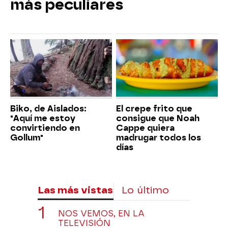
más peculiares
Biko, de Aislados:
El crepe frito que
"Aquí me estoy
consigue que Noah
convirtiendo en
Cappe quiera
Gollum"
madrugar todos los
días
Las más vistas
Lo último
NOS VEMOS, EN LA
TELEVISIÓN