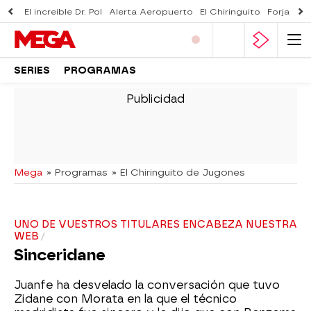
El increíble Dr. Pol
Alerta Aeropuerto
El Chiringuito
Forjado 
SERIES
PROGRAMAS
-
Mega
» Programas
» El Chiringuito de Jugones
UNO DE VUESTROS TITULARES ENCABEZA NUESTRA
WEB
Sinceridane
Juanfe ha desvelado la conversación que tuvo
Zidane con Morata en la que el técnico