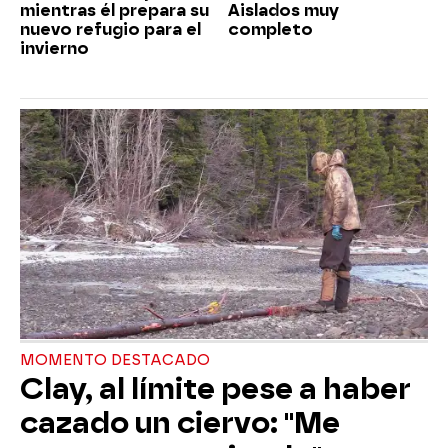
mientras él prepara su
Aislados muy
nuevo refugio para el
completo
invierno
MOMENTO DESTACADO
Clay, al límite pese a haber
cazado un ciervo: "Me