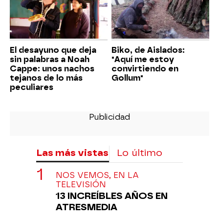
El desayuno que deja
Biko, de Aislados:
sin palabras a Noah
"Aquí me estoy
Cappe: unos nachos
convirtiendo en
tejanos de lo más
Gollum"
peculiares
Las más vistas
Lo último
NOS VEMOS, EN LA
TELEVISIÓN
13 INCREÍBLES AÑOS EN
ATRESMEDIA