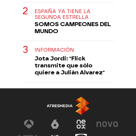
ESPAÑA YA TIENE LA
SEGUNDA ESTRELLA
SOMOS CAMPEONES DEL
MUNDO
INFORMACIÓN
Jota Jordi: "Flick
transmite que sólo
quiere a Julián Alvarez"