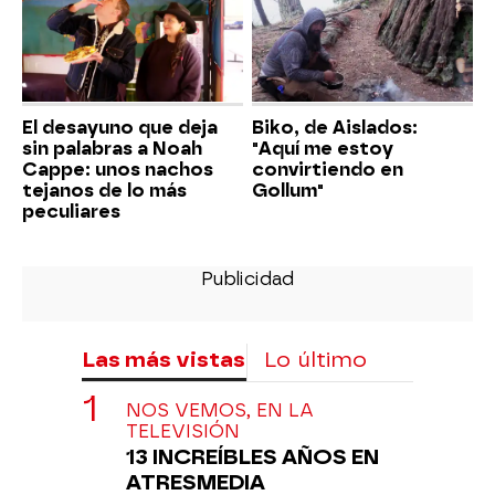
El desayuno que deja
Biko, de Aislados:
sin palabras a Noah
"Aquí me estoy
Cappe: unos nachos
convirtiendo en
tejanos de lo más
Gollum"
peculiares
Las más vistas
Lo último
NOS VEMOS, EN LA
TELEVISIÓN
13 INCREÍBLES AÑOS EN
ATRESMEDIA