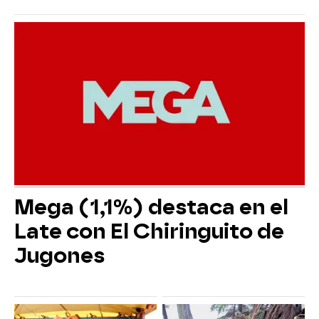
Mega (1,1%) destaca en el
Late con El Chiringuito de
Jugones