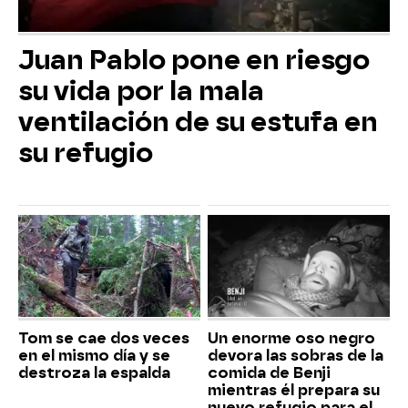
Juan Pablo pone en riesgo
su vida por la mala
ventilación de su estufa en
su refugio
Tom se cae dos veces
Un enorme oso negro
en el mismo día y se
devora las sobras de la
destroza la espalda
comida de Benji
mientras él prepara su
nuevo refugio para el