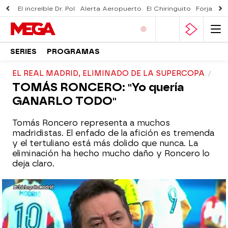
El increíble Dr. Pol
Alerta Aeropuerto
El Chiringuito
Forjado 
SERIES
PROGRAMAS
EL REAL MADRID, ELIMINADO DE LA SUPERCOPA
TOMÁS RONCERO: "Yo quería
GANARLO TODO"
Tomás Roncero representa a muchos
madridistas. El enfado de la afición es tremenda
y el tertuliano está más dolido que nunca. La
eliminación ha hecho mucho daño y Roncero lo
deja claro.