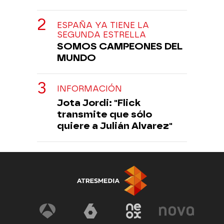
ESPAÑA YA TIENE LA
SEGUNDA ESTRELLA
SOMOS CAMPEONES DEL
MUNDO
INFORMACIÓN
Jota Jordi: "Flick
transmite que sólo
quiere a Julián Alvarez"