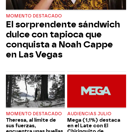
MOMENTO DESTACADO
El sorprendente sándwich
dulce con tapioca que
conquista a Noah Cappe
en Las Vegas
MOMENTO DESTACADO
AUDIENCIAS JULIO
Theresa, al límite de
Mega (1,1%) destaca
sus fuerzas,
en el Late con El
encuentra unas huellas
Chiringuito de