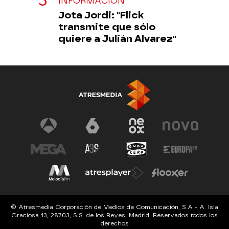
INFORMACIÓN
Jota Jordi: "Flick
transmite que sólo
quiere a Julián Alvarez"
© Atresmedia Corporación de Medios de Comunicación, S.A - A. Isla
Graciosa 13, 28703, S.S. de los Reyes, Madrid. Reservados todos los
derechos