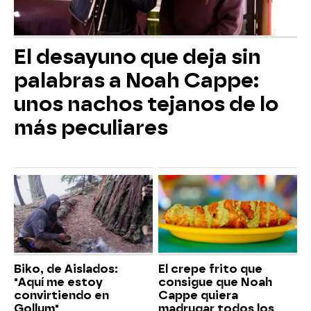
El desayuno que deja sin
palabras a Noah Cappe:
unos nachos tejanos de lo
más peculiares
Biko, de Aislados:
El crepe frito que
"Aquí me estoy
consigue que Noah
convirtiendo en
Cappe quiera
Gollum"
madrugar todos los