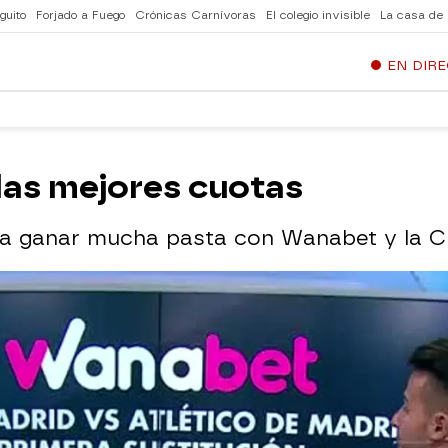
guito
Forjado a Fuego
Crónicas Carnívoras
El colegio invisible
La casa de
EN DIR
las mejores cuotas
ara ganar mucha pasta con Wanabet y la 