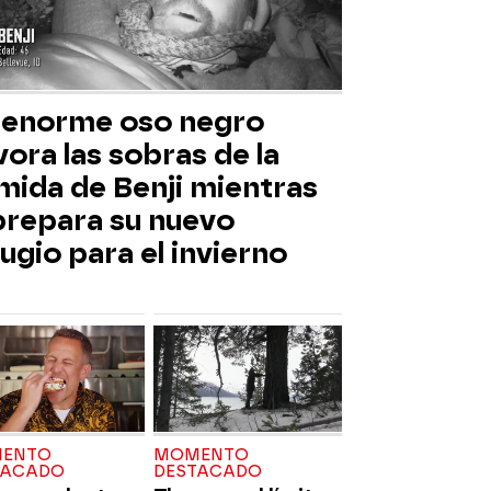
 enorme oso negro
ora las sobras de la
mida de Benji mientras
 prepara su nuevo
ugio para el invierno
ENTO
MOMENTO
TACADO
DESTACADO