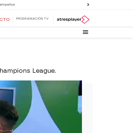
 empeños
PROGRAMACIÓN TV
ECTO
Champions League.