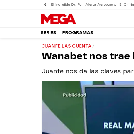
El increíble Dr. Pol
Alerta Aeropuerto
El Chirin
SERIES
PROGRAMAS
JUANFE LAS CUENTA
Wanabet nos trae 
Juanfe nos da las claves p