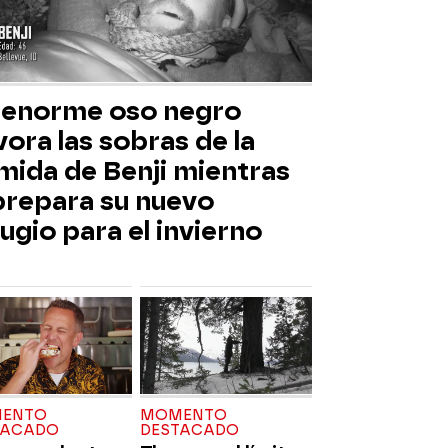
 enorme oso negro
ora las sobras de la
mida de Benji mientras
 prepara su nuevo
ugio para el invierno
ENTO
MOMENTO
TACADO
DESTACADO