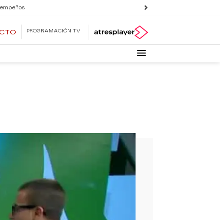
 empeños
PROGRAMACIÓN TV
ECTO