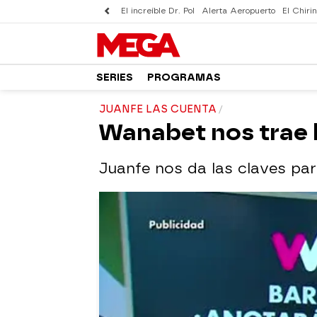
El increíble Dr. Pol
Alerta Aeropuerto
El Chirin
SERIES
PROGRAMAS
JUANFE LAS CUENTA
Wanabet nos trae 
Juanfe nos da las claves pa