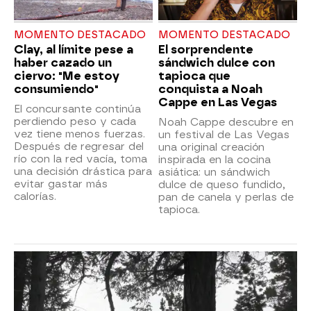
MOMENTO DESTACADO
MOMENTO DESTACADO
Clay, al límite pese a
El sorprendente
haber cazado un
sándwich dulce con
ciervo: "Me estoy
tapioca que
consumiendo"
conquista a Noah
Cappe en Las Vegas
El concursante continúa
perdiendo peso y cada
Noah Cappe descubre en
vez tiene menos fuerzas.
un festival de Las Vegas
Después de regresar del
una original creación
río con la red vacía, toma
inspirada en la cocina
una decisión drástica para
asiática: un sándwich
evitar gastar más
dulce de queso fundido,
calorías.
pan de canela y perlas de
tapioca.