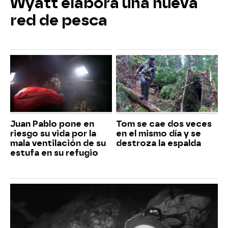
Wyatt elabora una nueva
red de pesca
Juan Pablo pone en
Tom se cae dos veces
riesgo su vida por la
en el mismo día y se
mala ventilación de su
destroza la espalda
estufa en su refugio