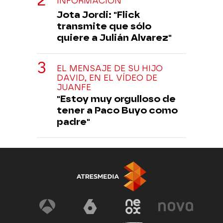
INFORMACIÓN
Jota Jordi: "Flick
transmite que sólo
quiere a Julián Alvarez"
EL MENSAJE DE SU HIJO
DAVID, EN EL VÍDEO DE
JUANFE
"Estoy muy orgulloso de
tener a Paco Buyo como
padre"