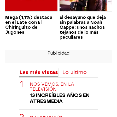
Mega (1,1%) destaca
El desayuno que deja
en el Late con El
sin palabras a Noah
Chiringuito de
Cappe: unos nachos
Jugones
tejanos de lo más
peculiares
Las más vistas
Lo último
NOS VEMOS, EN LA
TELEVISIÓN
13 INCREÍBLES AÑOS EN
ATRESMEDIA