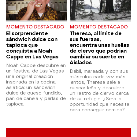
MOMENTO DESTACADO
MOMENTO DESTACADO
El sorprendente
Theresa, al límite de
sándwich dulce con
sus fuerzas,
tapioca que
encuentra unas huellas
conquista a Noah
de ciervo que podrían
Cappe en Las Vegas
cambiar su suerte en
Aislados
Noah Cappe descubre en
un festival de Las Vegas
Débil, mareada y con sus
una original creación
músculos cada vez más
inspirada en la cocina
lentos, Theresa sale a
asiática: un sándwich
buscar leña y descubre
dulce de queso fundido,
un rastro de ciervo cerca
pan de canela y perlas de
de su refugio. ¿Será la
tapioca.
oportunidad que necesita
para conseguir comida?