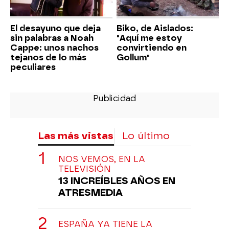
El desayuno que deja
Biko, de Aislados:
sin palabras a Noah
"Aquí me estoy
Cappe: unos nachos
convirtiendo en
tejanos de lo más
Gollum"
peculiares
Las más vistas
Lo último
NOS VEMOS, EN LA
TELEVISIÓN
13 INCREÍBLES AÑOS EN
ATRESMEDIA
ESPAÑA YA TIENE LA