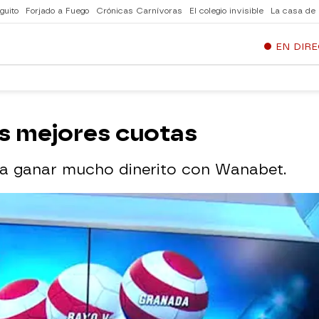
guito
Forjado a Fuego
Crónicas Carnívoras
El colegio invisible
La casa de
EN DIR
as mejores cuotas
ra ganar mucho dinerito con Wanabet.