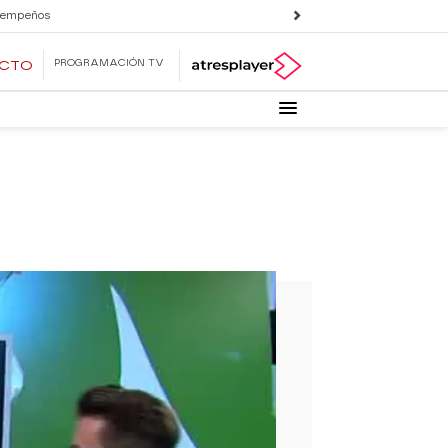
 empeños
PROGRAMACIÓN TV
ECTO