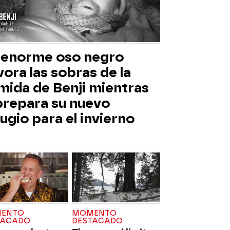
 enorme oso negro
ora las sobras de la
mida de Benji mientras
 prepara su nuevo
ugio para el invierno
ENTO
MOMENTO
TACADO
DESTACADO