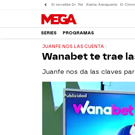
El increíble Dr. Pol
Alerta Aeropuerto
El Chirin
SERIES
PROGRAMAS
JUANFE NOS LAS CUENTA
Wanabet te trae l
Juanfe nos da las claves pa