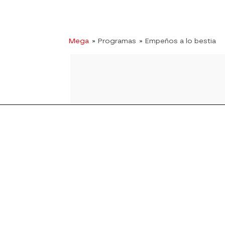
Mega
» Programas
» Empeños a lo bestia