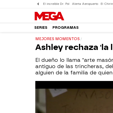
El increíble Dr. Pol
Alerta Aeropuerto
El Chirin
SERIES
PROGRAMAS
MEJORES MOMENTOS
Ashley rechaza 'la
El dueño lo llama "arte masó
antiguo de las trincheras, d
alguien de la familia de quie