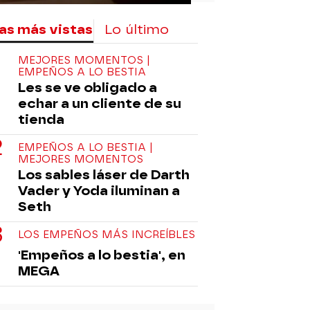
as más vistas
Lo último
MEJORES MOMENTOS |
EMPEÑOS A LO BESTIA
Les se ve obligado a
echar a un cliente de su
tienda
EMPEÑOS A LO BESTIA |
MEJORES MOMENTOS
Los sables láser de Darth
Vader y Yoda iluminan a
Seth
LOS EMPEÑOS MÁS INCREÍBLES
'Empeños a lo bestia', en
MEGA