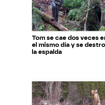
Tom se cae dos veces e
el mismo día y se destr
la espalda