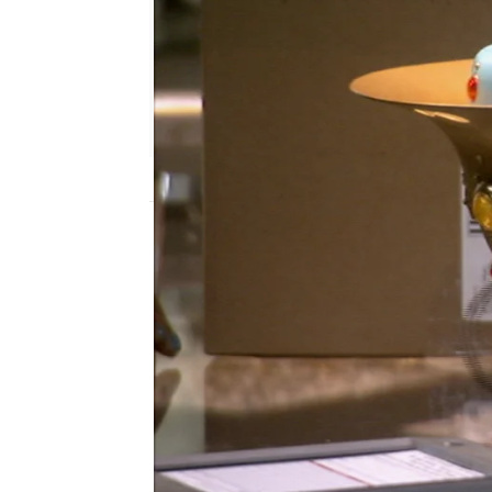
mega
Madrid
Publicado:
14 de febrero de 2018, 18:25
Programa
Empeños a lo Bestia