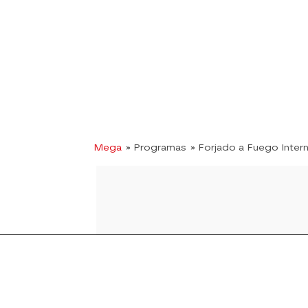
Mega
» Programas
» Forjado a Fuego Inter