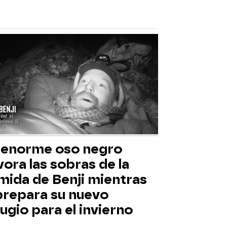
 enorme oso negro
ora las sobras de la
mida de Benji mientras
 prepara su nuevo
ugio para el invierno