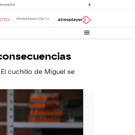
 empeños
PROGRAMACIÓN TV
ECTO
s consecuencias
El cuchillo de Miguel se