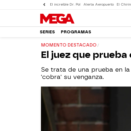
El increíble Dr. Pol
Alerta Aeropuerto
El Chirin
SERIES
PROGRAMAS
MOMENTO DESTACADO
El juez que prueba
Se trata de una prueba en la
'cobra' su venganza.