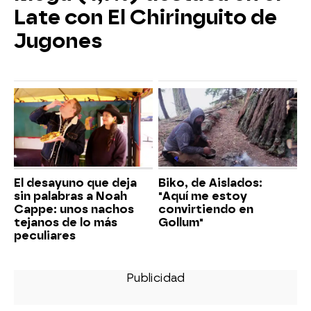
Late con El Chiringuito de
Jugones
El desayuno que deja
Biko, de Aislados:
sin palabras a Noah
"Aquí me estoy
Cappe: unos nachos
convirtiendo en
tejanos de lo más
Gollum"
peculiares