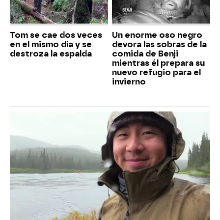
Tom se cae dos veces
Un enorme oso negro
en el mismo día y se
devora las sobras de la
destroza la espalda
comida de Benji
mientras él prepara su
nuevo refugio para el
invierno