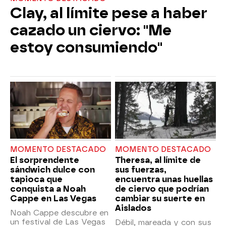
Clay, al límite pese a haber
cazado un ciervo: "Me
estoy consumiendo"
MOMENTO DESTACADO
MOMENTO DESTACADO
El sorprendente
Theresa, al límite de
sándwich dulce con
sus fuerzas,
tapioca que
encuentra unas huellas
conquista a Noah
de ciervo que podrían
Cappe en Las Vegas
cambiar su suerte en
Aislados
Noah Cappe descubre en
un festival de Las Vegas
Débil, mareada y con sus