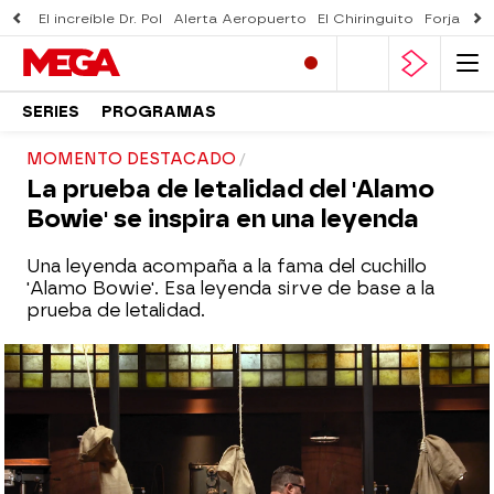
El increíble Dr. Pol
Alerta Aeropuerto
El Chiringuito
Forjado 
SERIES
PROGRAMAS
MOMENTO DESTACADO
La prueba de letalidad del 'Alamo
Bowie' se inspira en una leyenda
Una leyenda acompaña a la fama del cuchillo
'Alamo Bowie'. Esa leyenda sirve de base a la
prueba de letalidad.