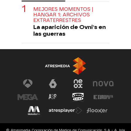
MEJORES MOMENTOS |
HANGAR 1: ARCHIVOS
EXTRATERRESTRES
La aparición de Ovni's en
las guerras
© Atresmedia Corporación de Medios de Comunicación, S.A - A. Isla