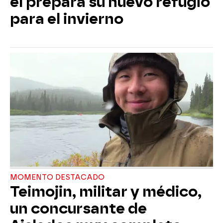
él prepara su nuevo refugio
para el invierno
MOMENTO DESTACADO
Teimojin, militar y médico,
un concursante de