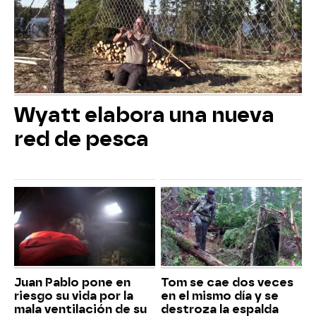
Wyatt elabora una nueva
red de pesca
Juan Pablo pone en
Tom se cae dos veces
riesgo su vida por la
en el mismo día y se
mala ventilación de su
destroza la espalda