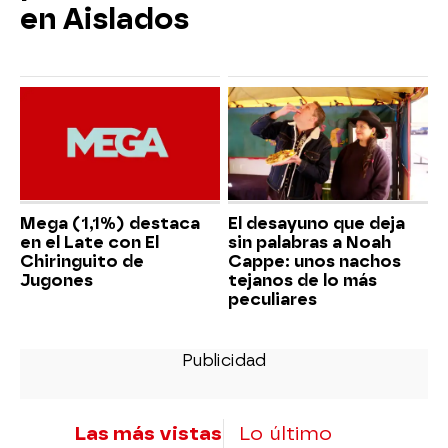
en Aislados
Mega (1,1%) destaca
El desayuno que deja
en el Late con El
sin palabras a Noah
Chiringuito de
Cappe: unos nachos
Jugones
tejanos de lo más
peculiares
Las más vistas
Lo último