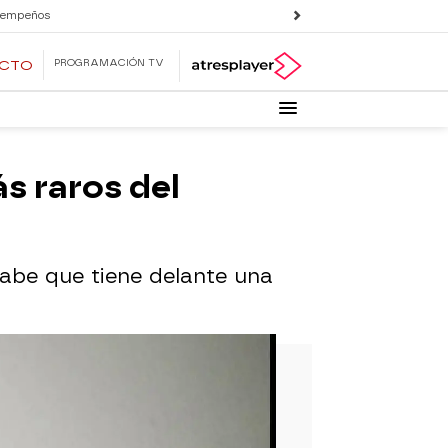
 empeños
PROGRAMACIÓN TV
ECTO
s raros del
be que tiene delante una