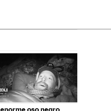
 enorme oso negro