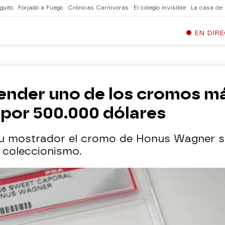
guito
Forjado a Fuego
Crónicas Carnívoras
El colegio invisible
La casa de
EN DIR
vender uno de los cromos má
 por 500.000 dólares
su mostrador el cromo de Honus Wagner sa
 coleccionismo.