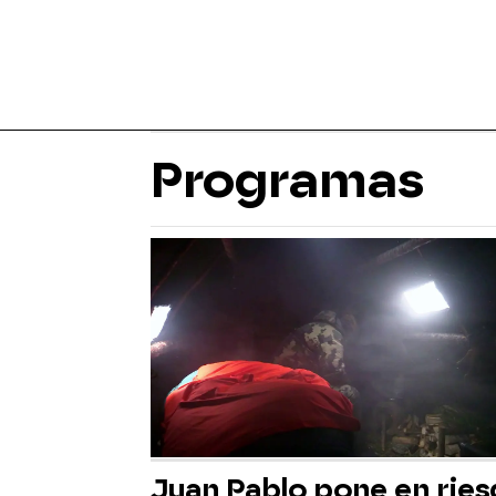
Programas
Juan Pablo pone en rie