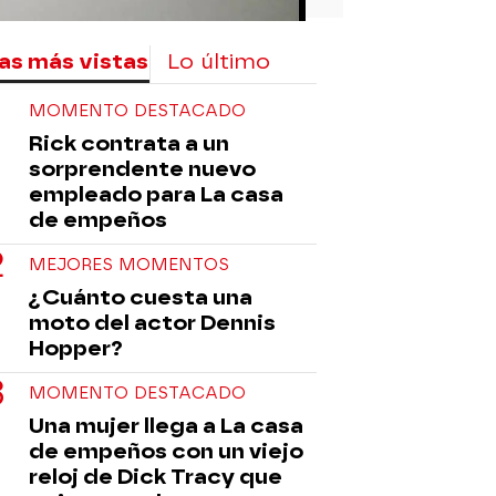
as más vistas
Lo último
MOMENTO DESTACADO
Rick contrata a un
sorprendente nuevo
empleado para La casa
de empeños
MEJORES MOMENTOS
¿Cuánto cuesta una
moto del actor Dennis
Hopper?
MOMENTO DESTACADO
Una mujer llega a La casa
de empeños con un viejo
reloj de Dick Tracy que