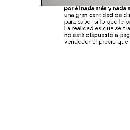
Su dueño asegura que lo
por él nada más y nada
una gran cantidad de di
para saber si lo que le p
La realidad es que se tr
no está dispuesto a paga
vendedor el precio que 