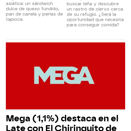
asiática: un sándwich
buscar leña y descubre
dulce de queso fundido,
un rastro de ciervo cerca
pan de canela y perlas de
de su refugio. ¿Será la
tapioca.
oportunidad que necesita
para conseguir comida?
Mega (1,1%) destaca en el
Late con El Chiringuito de