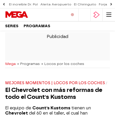
El increíble Dr. Pol
Alerta Aeropuerto
El Chiringuito
Forjado 
SERIES
PROGRAMAS
-
Mega
» Programas
» Locos por los coches
MEJORES MOMENTOS | LOCOS POR LOS COCHES
El Chevrolet con más reformas de
todo el Count's Kustoms
El equipo de
Count's Kustoms
tienen un
Chevrolet
del 60 en el taller, el cual han