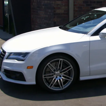
Whatsapp
Facebook
X
Flipboa