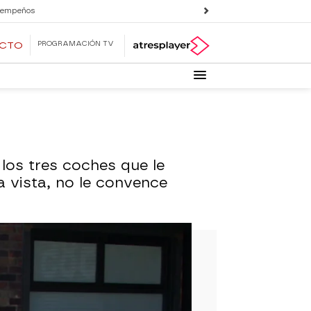
 empeños
PROGRAMACIÓN TV
ECTO
los tres coches que le
a vista, no le convence