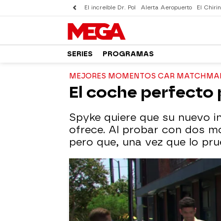
El increíble Dr. Pol
Alerta Aeropuerto
El Chirin
SERIES
PROGRAMAS
MEJORES MOMENTOS CAR MATCHMAKE
El coche perfecto 
Spyke quiere que su nuevo in
ofrece. Al probar con dos mo
pero que, una vez que lo pru