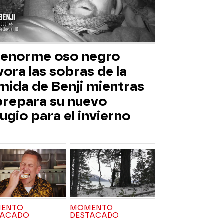
 enorme oso negro
ora las sobras de la
mida de Benji mientras
 prepara su nuevo
ugio para el invierno
ENTO
MOMENTO
TACADO
DESTACADO