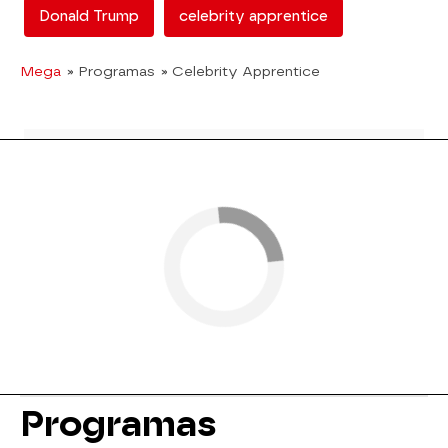
Donald Trump
celebrity apprentice
Mega
» Programas
» Celebrity Apprentice
Programas