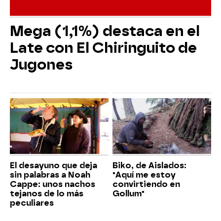
Mega (1,1%) destaca en el
Late con El Chiringuito de
Jugones
El desayuno que deja
Biko, de Aislados:
sin palabras a Noah
"Aquí me estoy
Cappe: unos nachos
convirtiendo en
tejanos de lo más
Gollum"
peculiares