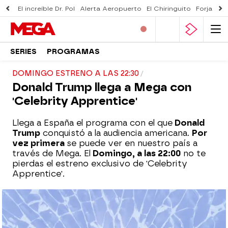
El increíble Dr. Pol
Alerta Aeropuerto
El Chiringuito
Forjado 
SERIES
PROGRAMAS
DOMINGO ESTRENO A LAS 22:30
Donald Trump llega a Mega con
'Celebrity Apprentice'
Llega a España el programa con el que
Donald
Trump
conquistó a la audiencia americana.
Por
vez primera
se puede ver en nuestro país a
través de Mega. El
Domingo, a las 22:00
no te
pierdas el estreno exclusivo de 'Celebrity
Apprentice'.