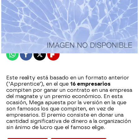
mega
Madrid
Publicado:
13 de julio de 2017, 11:59
Whatsapp
Facebook
X
Flipboard
Este reality está basado en un formato anterior
(‘Apprentice’), en el que
16 empresarios
compiten por ganar un contrato en una empresa
del magnate y un premio económico. En esta
ocasión, Mega apuesta por la versión en la que
son famosos los que compiten, en vez de
empresarios. El premio consiste en donar una
cantidad significativa de dinero a la organización
sin ánimo de lucro que el famoso elige.