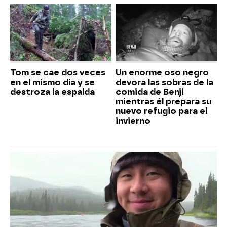
Tom se cae dos veces
Un enorme oso negro
en el mismo día y se
devora las sobras de la
destroza la espalda
comida de Benji
mientras él prepara su
nuevo refugio para el
invierno