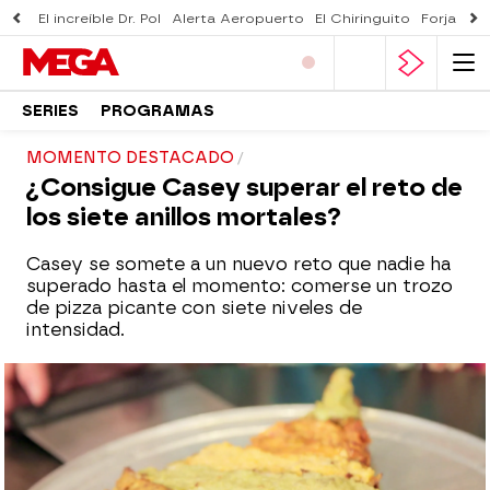
El increíble Dr. Pol
Alerta Aeropuerto
El Chiringuito
Forjado 
SERIES
PROGRAMAS
MOMENTO DESTACADO
¿Consigue Casey superar el reto de
los siete anillos mortales?
Casey se somete a un nuevo reto que nadie ha
superado hasta el momento: comerse un trozo
de pizza picante con siete niveles de
intensidad.