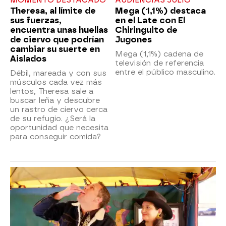
MOMENTO DESTACADO
AUDIENCIAS JULIO
Theresa, al límite de
Mega (1,1%) destaca
sus fuerzas,
en el Late con El
encuentra unas huellas
Chiringuito de
de ciervo que podrían
Jugones
cambiar su suerte en
Mega (1,1%) cadena de
Aislados
televisión de referencia
entre el público masculino.
Débil, mareada y con sus
músculos cada vez más
lentos, Theresa sale a
buscar leña y descubre
un rastro de ciervo cerca
de su refugio. ¿Será la
oportunidad que necesita
para conseguir comida?