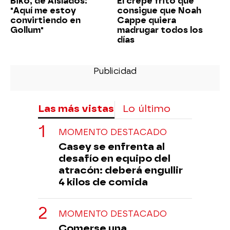
Biko, de Aislados:
El crepe frito que
"Aquí me estoy
consigue que Noah
convirtiendo en
Cappe quiera
Gollum"
madrugar todos los
días
Las más vistas
Lo último
MOMENTO DESTACADO
Casey se enfrenta al
desafío en equipo del
atracón: deberá engullir
4 kilos de comida
MOMENTO DESTACADO
Comerse una