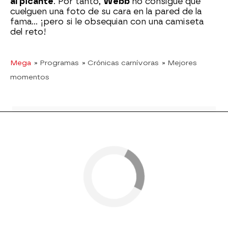
al picante
. Por tanto,
Webb
no consigue que
cuelguen una foto de su cara en la pared de la
fama... ¡pero si le obsequian con una camiseta
del reto!
Mega
» Programas
» Crónicas carnívoras
» Mejores
momentos