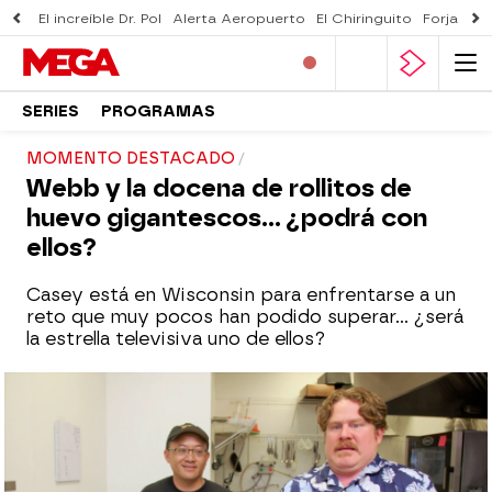
El increíble Dr. Pol
Alerta Aeropuerto
El Chiringuito
Forjado 
SERIES
PROGRAMAS
MOMENTO DESTACADO
Webb y la docena de rollitos de
huevo gigantescos... ¿podrá con
ellos?
Casey está en Wisconsin para enfrentarse a un
reto que muy pocos han podido superar... ¿será
la estrella televisiva uno de ellos?