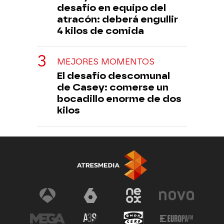
desafío en equipo del
atracón: deberá engullir
4 kilos de comida
MEJORES MOMENTOS
El desafío descomunal
de Casey: comerse un
bocadillo enorme de dos
kilos