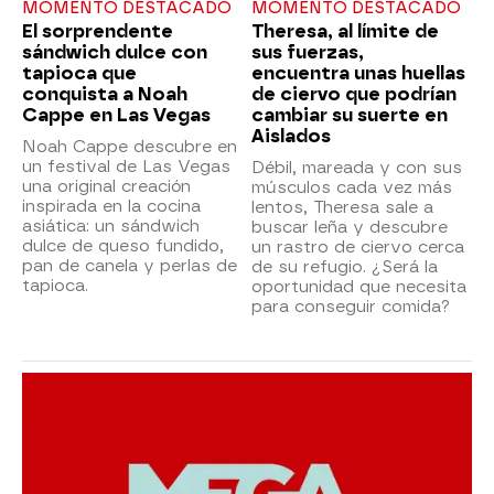
MOMENTO DESTACADO
MOMENTO DESTACADO
El sorprendente
Theresa, al límite de
sándwich dulce con
sus fuerzas,
tapioca que
encuentra unas huellas
conquista a Noah
de ciervo que podrían
Cappe en Las Vegas
cambiar su suerte en
Aislados
Noah Cappe descubre en
un festival de Las Vegas
Débil, mareada y con sus
una original creación
músculos cada vez más
inspirada en la cocina
lentos, Theresa sale a
asiática: un sándwich
buscar leña y descubre
dulce de queso fundido,
un rastro de ciervo cerca
pan de canela y perlas de
de su refugio. ¿Será la
tapioca.
oportunidad que necesita
para conseguir comida?