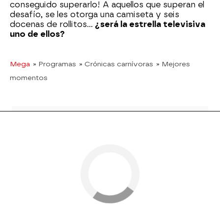
conseguido superarlo! A aquellos que superan el
desafío, se les otorga una camiseta y seis
docenas de rollitos...
¿será la estrella televisiva
uno de ellos?
Mega
» Programas
» Crónicas carnívoras
» Mejores
momentos