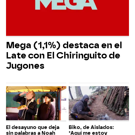
Mega (1,1%) destaca en el
Late con El Chiringuito de
Jugones
El desayuno que deja
Biko, de Aislados:
sin palabras a Noah
"Aquí me estoy