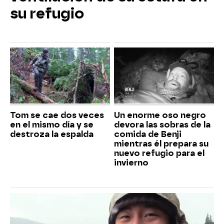
su refugio
Tom se cae dos veces
Un enorme oso negro
en el mismo día y se
devora las sobras de la
destroza la espalda
comida de Benji
mientras él prepara su
nuevo refugio para el
invierno