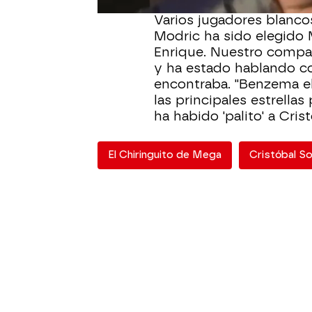
Varios jugadores blanco
Modric ha sido elegido 
Enrique. Nuestro compa
y ha estado hablando con
encontraba. "Benzema el
las principales estrella
ha habido 'palito' a Crist
El Chiringuito de Mega
Cristóbal So