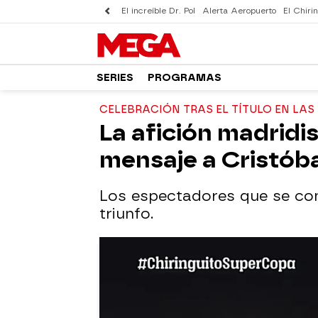
El increíble Dr. Pol
Alerta Aeropuerto
El Chirin
SERIES
PROGRAMAS
CELEBRACIÓN TRAS EL TÍTULO EN LAS
La afición madridi
mensaje a Cristóba
Los espectadores que se con
triunfo.