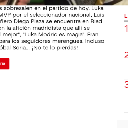
s sobresalen en el partido de hoy. Luka
MVP por el seleccionador nacional, Luis
L
ñero Diego Plaza se encuentra en Riad
 la afición madridista que allí se
 mejor", "Luka Modric es magia". Eran
s para los seguidores merengues. Incluso
óbal Soria... ¡No te lo pierdas!
ria