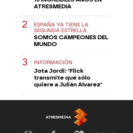
ATRESMEDIA
ESPAÑA YA TIENE LA
SEGUNDA ESTRELLA
SOMOS CAMPEONES DEL
MUNDO
INFORMACIÓN
Jota Jordi: "Flick
transmite que sólo
quiere a Julián Alvarez"