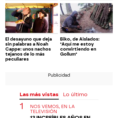
El desayuno que deja
Biko, de Aislados:
sin palabras a Noah
"Aquí me estoy
Cappe: unos nachos
convirtiendo en
tejanos de lo más
Gollum"
peculiares
Las más vistas
Lo último
NOS VEMOS, EN LA
TELEVISIÓN
13 INCREÍBLES AÑOS EN