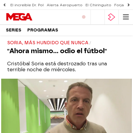
El increíble Dr. Pol
Alerta Aeropuerto
El Chiringuito
Forjado 
SERIES
PROGRAMAS
SORIA, MÁS HUNDIDO QUE NUNCA
"Ahora mismo... odio el fútbol"
Cristóbal Soria está destrozado tras una
terrible noche de miércoles.
El Chiringuito
Madrid