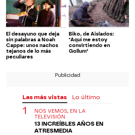
El desayuno que deja
Biko, de Aislados:
sin palabras a Noah
"Aquí me estoy
Cappe: unos nachos
convirtiendo en
tejanos de lo más
Gollum"
peculiares
Las más vistas
Lo último
NOS VEMOS, EN LA
TELEVISIÓN
13 INCREÍBLES AÑOS EN
ATRESMEDIA