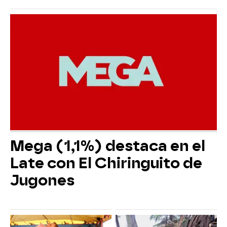
Mega (1,1%) destaca en el
Late con El Chiringuito de
Jugones