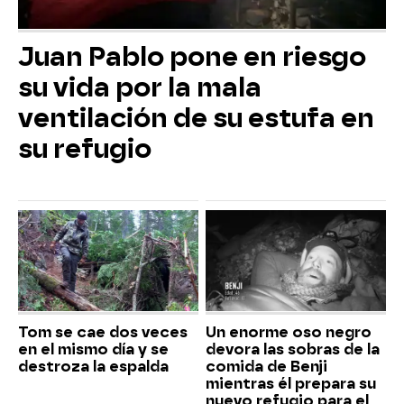
Juan Pablo pone en riesgo
su vida por la mala
ventilación de su estufa en
su refugio
Tom se cae dos veces
Un enorme oso negro
en el mismo día y se
devora las sobras de la
destroza la espalda
comida de Benji
mientras él prepara su
nuevo refugio para el