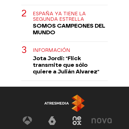
ESPAÑA YA TIENE LA
SEGUNDA ESTRELLA
SOMOS CAMPEONES DEL
MUNDO
INFORMACIÓN
Jota Jordi: "Flick
transmite que sólo
quiere a Julián Alvarez"