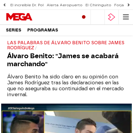
El increíble Dr. Pol
Alerta Aeropuerto
El Chiringuito
Forjado 
SERIES
PROGRAMAS
LAS PALABRAS DE ÁLVARO BENITO SOBRE JAMES
RODRÍGUEZ
Álvaro Benito: "James se acabará
marchando"
Álvaro Benito ha sido claro en su opinión con
James Rodríguez tras las declaraciones en las
que no aseguraba su continuidad en el mercado
invernal.