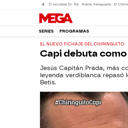
El increíble Dr. Pol
Alerta Aeropuerto
El Chirin
SERIES
PROGRAMAS
EL NUEVO FICHAJE DEL CHIRINGUITO
Capi debuta como t
Jesús Capitán Prada, más con
leyenda verdiblanca repasó 
Betis.