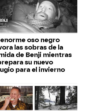
 enorme oso negro
ora las sobras de la
mida de Benji mientras
 prepara su nuevo
ugio para el invierno