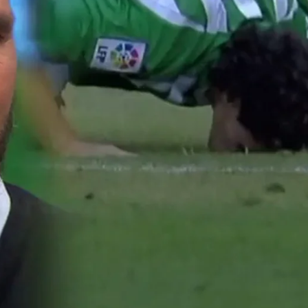
Whatsapp
Facebook
X
Flipboa