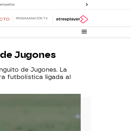
 empeños
PROGRAMACIÓN TV
ECTO
o de Jugones
nguito de Jugones. La
futbolística ligada al