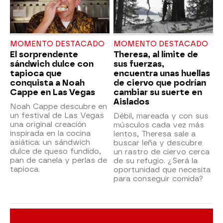
MOMENTO DESTACADO
MOMENTO DESTACADO
El sorprendente
Theresa, al límite de
sándwich dulce con
sus fuerzas,
tapioca que
encuentra unas huellas
conquista a Noah
de ciervo que podrían
Cappe en Las Vegas
cambiar su suerte en
Aislados
Noah Cappe descubre en
un festival de Las Vegas
Débil, mareada y con sus
una original creación
músculos cada vez más
inspirada en la cocina
lentos, Theresa sale a
asiática: un sándwich
buscar leña y descubre
dulce de queso fundido,
un rastro de ciervo cerca
pan de canela y perlas de
de su refugio. ¿Será la
tapioca.
oportunidad que necesita
para conseguir comida?