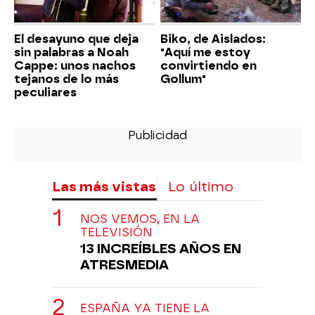
El desayuno que deja
Biko, de Aislados:
sin palabras a Noah
"Aquí me estoy
Cappe: unos nachos
convirtiendo en
tejanos de lo más
Gollum"
peculiares
Las más vistas
Lo último
NOS VEMOS, EN LA
TELEVISIÓN
13 INCREÍBLES AÑOS EN
ATRESMEDIA
ESPAÑA YA TIENE LA