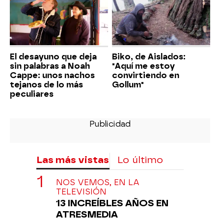
El desayuno que deja
Biko, de Aislados:
sin palabras a Noah
"Aquí me estoy
Cappe: unos nachos
convirtiendo en
tejanos de lo más
Gollum"
peculiares
Las más vistas
Lo último
NOS VEMOS, EN LA
TELEVISIÓN
13 INCREÍBLES AÑOS EN
ATRESMEDIA