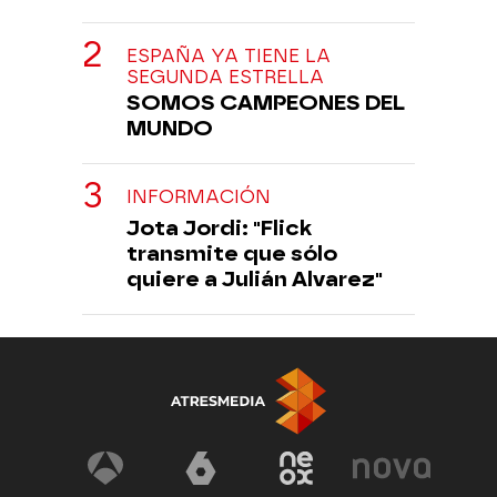
ESPAÑA YA TIENE LA
SEGUNDA ESTRELLA
SOMOS CAMPEONES DEL
MUNDO
INFORMACIÓN
Jota Jordi: "Flick
transmite que sólo
quiere a Julián Alvarez"