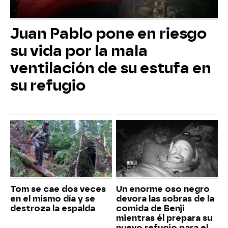
Juan Pablo pone en riesgo
su vida por la mala
ventilación de su estufa en
su refugio
Tom se cae dos veces
Un enorme oso negro
en el mismo día y se
devora las sobras de la
destroza la espalda
comida de Benji
mientras él prepara su
nuevo refugio para el