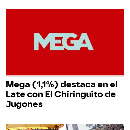
Mega (1,1%) destaca en el
Late con El Chiringuito de
Jugones