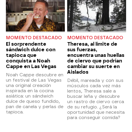
MOMENTO DESTACADO
MOMENTO DESTACADO
El sorprendente
Theresa, al límite de
sándwich dulce con
sus fuerzas,
tapioca que
encuentra unas huellas
conquista a Noah
de ciervo que podrían
Cappe en Las Vegas
cambiar su suerte en
Aislados
Noah Cappe descubre en
un festival de Las Vegas
Débil, mareada y con sus
una original creación
músculos cada vez más
inspirada en la cocina
lentos, Theresa sale a
asiática: un sándwich
buscar leña y descubre
dulce de queso fundido,
un rastro de ciervo cerca
pan de canela y perlas de
de su refugio. ¿Será la
tapioca.
oportunidad que necesita
para conseguir comida?