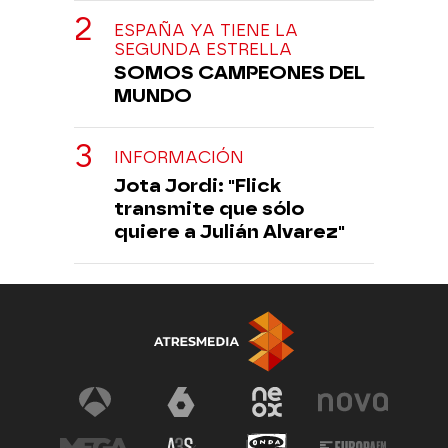
ESPAÑA YA TIENE LA
SEGUNDA ESTRELLA
SOMOS CAMPEONES DEL
MUNDO
INFORMACIÓN
Jota Jordi: "Flick
transmite que sólo
quiere a Julián Alvarez"