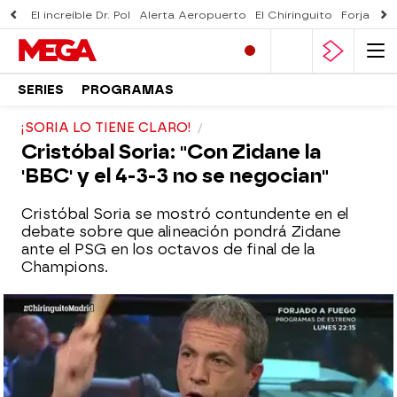
El increíble Dr. Pol
Alerta Aeropuerto
El Chiringuito
Forjado 
SERIES
PROGRAMAS
¡SORIA LO TIENE CLARO!
Cristóbal Soria: "Con Zidane la
'BBC' y el 4-3-3 no se negocian"
Cristóbal Soria se mostró contundente en el
debate sobre que alineación pondrá Zidane
ante el PSG en los octavos de final de la
Champions.