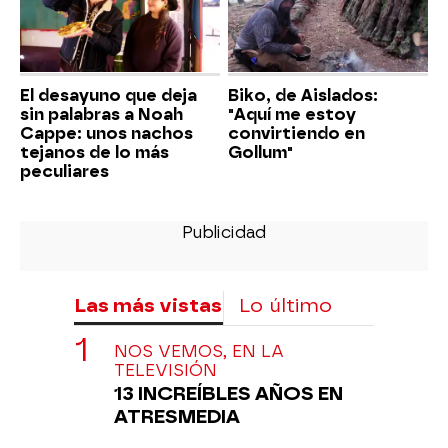
El desayuno que deja
Biko, de Aislados:
sin palabras a Noah
"Aquí me estoy
Cappe: unos nachos
convirtiendo en
tejanos de lo más
Gollum"
peculiares
Las más vistas
Lo último
NOS VEMOS, EN LA
TELEVISIÓN
13 INCREÍBLES AÑOS EN
ATRESMEDIA