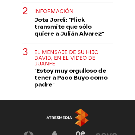
INFORMACIÓN
Jota Jordi: "Flick
transmite que sólo
quiere a Julián Alvarez"
EL MENSAJE DE SU HIJO
DAVID, EN EL VÍDEO DE
JUANFE
"Estoy muy orgulloso de
tener a Paco Buyo como
padre"