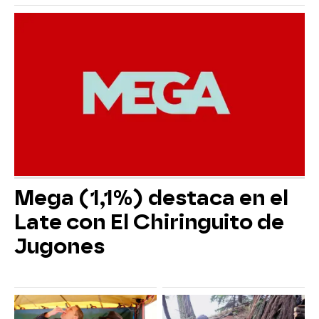
Mega (1,1%) destaca en el
Late con El Chiringuito de
Jugones