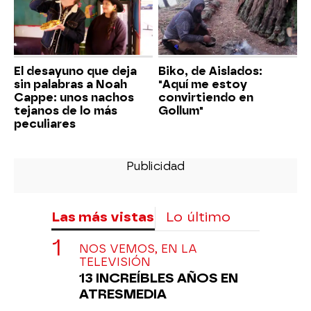
El desayuno que deja
Biko, de Aislados:
sin palabras a Noah
"Aquí me estoy
Cappe: unos nachos
convirtiendo en
tejanos de lo más
Gollum"
peculiares
Las más vistas
Lo último
NOS VEMOS, EN LA
TELEVISIÓN
13 INCREÍBLES AÑOS EN
ATRESMEDIA