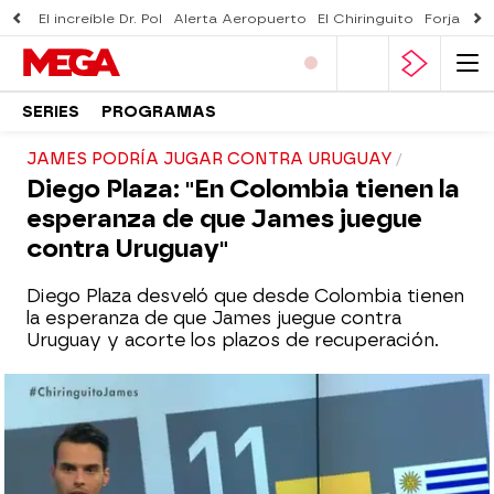
El increíble Dr. Pol
Alerta Aeropuerto
El Chiringuito
Forjado 
SERIES
PROGRAMAS
JAMES PODRÍA JUGAR CONTRA URUGUAY
Diego Plaza: "En Colombia tienen la
esperanza de que James juegue
contra Uruguay"
Diego Plaza desveló que desde Colombia tienen
la esperanza de que James juegue contra
Uruguay y acorte los plazos de recuperación.