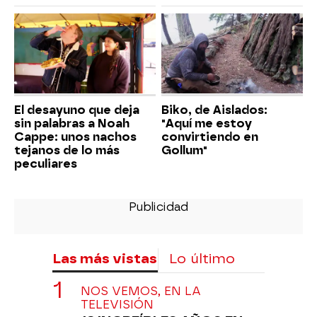
El desayuno que deja
Biko, de Aislados:
sin palabras a Noah
"Aquí me estoy
Cappe: unos nachos
convirtiendo en
tejanos de lo más
Gollum"
peculiares
Las más vistas
Lo último
NOS VEMOS, EN LA
TELEVISIÓN