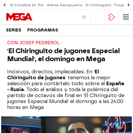
El increíble Dr. Pol
Alerta Aeropuerto
El Chiringuito
Forjado 
SERIES
PROGRAMAS
CON JOSEP PEDREROL
'El Chiringuito de jugones Especial
Mundial', el domingo en Mega
Incisivos, directos, implacables. En '
El
Chiringuito de jugones
' tenemos la mejor
selección para contártelo todo sobre el
España
- Rusia
. Todo el análisis y toda la polémica del
partido de octavos de final en 'El Chiringuito de
jugones Especial Mundial' el domingo a las 24:00
horas en Mega