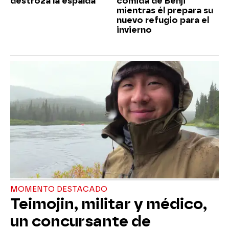
destroza la espalda
comida de Benji
mientras él prepara su
nuevo refugio para el
invierno
MOMENTO DESTACADO
Teimojin, militar y médico,
un concursante de