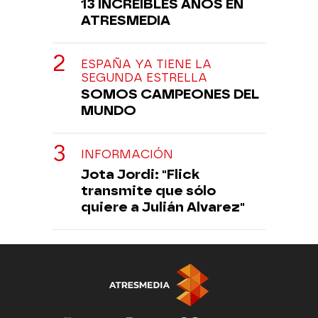
13 INCREÍBLES AÑOS EN
ATRESMEDIA
ESPAÑA YA TIENE LA
SEGUNDA ESTRELLA
SOMOS CAMPEONES DEL
MUNDO
INFORMACIÓN
Jota Jordi: "Flick
transmite que sólo
quiere a Julián Alvarez"