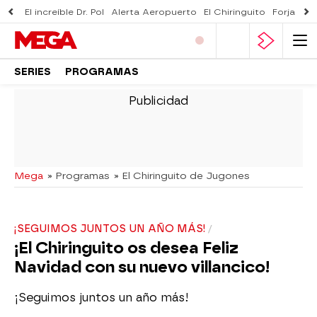
El increíble Dr. Pol
Alerta Aeropuerto
El Chiringuito
Forjado 
SERIES
PROGRAMAS
-
Mega
» Programas
» El Chiringuito de Jugones
¡SEGUIMOS JUNTOS UN AÑO MÁS!
¡El Chiringuito os desea Feliz
Navidad con su nuevo villancico!
¡Seguimos juntos un año más!