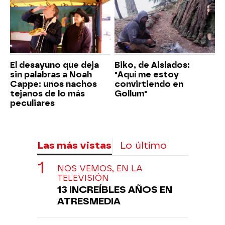
El desayuno que deja
Biko, de Aislados:
sin palabras a Noah
"Aquí me estoy
Cappe: unos nachos
convirtiendo en
tejanos de lo más
Gollum"
peculiares
Las más vistas
Lo último
NOS VEMOS, EN LA
TELEVISIÓN
13 INCREÍBLES AÑOS EN
ATRESMEDIA