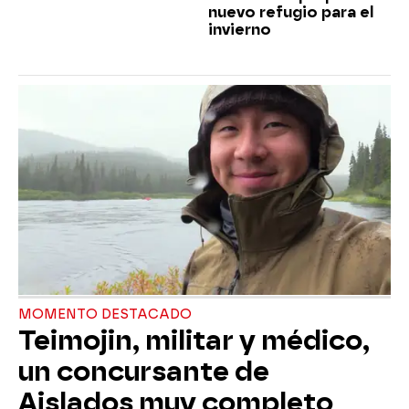
nuevo refugio para el
invierno
MOMENTO DESTACADO
Teimojin, militar y médico,
un concursante de
Aislados muy completo