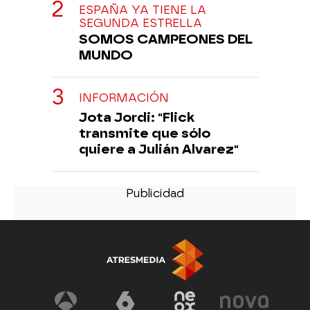
ESPAÑA YA TIENE LA
SEGUNDA ESTRELLA
SOMOS CAMPEONES DEL
MUNDO
INFORMACIÓN
Jota Jordi: "Flick
transmite que sólo
quiere a Julián Alvarez"