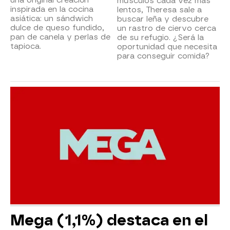
músculos cada vez más
inspirada en la cocina
lentos, Theresa sale a
asiática: un sándwich
buscar leña y descubre
dulce de queso fundido,
un rastro de ciervo cerca
pan de canela y perlas de
de su refugio. ¿Será la
tapioca.
oportunidad que necesita
para conseguir comida?
Mega (1,1%) destaca en el