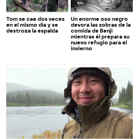
Tom se cae dos veces
Un enorme oso negro
en el mismo día y se
devora las sobras de la
destroza la espalda
comida de Benji
mientras él prepara su
nuevo refugio para el
invierno