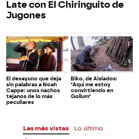
Late con El Chiringuito de
Jugones
El desayuno que deja
Biko, de Aislados:
sin palabras a Noah
"Aquí me estoy
Cappe: unos nachos
convirtiendo en
tejanos de lo más
Gollum"
peculiares
Las más vistas
Lo último