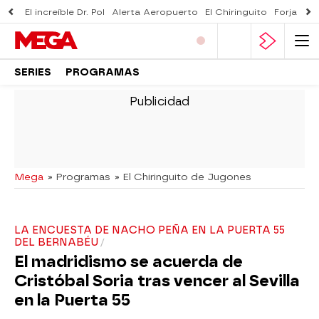
El increíble Dr. Pol
Alerta Aeropuerto
El Chiringuito
Forjado 
SERIES
PROGRAMAS
-
Mega
» Programas
» El Chiringuito de Jugones
LA ENCUESTA DE NACHO PEÑA EN LA PUERTA 55
DEL BERNABÉU
El madridismo se acuerda de
Cristóbal Soria tras vencer al Sevilla
en la Puerta 55