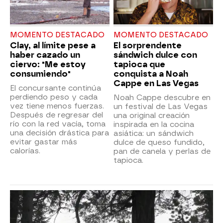
MOMENTO DESTACADO
MOMENTO DESTACADO
Clay, al límite pese a
El sorprendente
haber cazado un
sándwich dulce con
ciervo: "Me estoy
tapioca que
consumiendo"
conquista a Noah
Cappe en Las Vegas
El concursante continúa
perdiendo peso y cada
Noah Cappe descubre en
vez tiene menos fuerzas.
un festival de Las Vegas
Después de regresar del
una original creación
río con la red vacía, toma
inspirada en la cocina
una decisión drástica para
asiática: un sándwich
evitar gastar más
dulce de queso fundido,
calorías.
pan de canela y perlas de
tapioca.