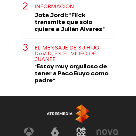
INFORMACIÓN
Jota Jordi: "Flick
transmite que sólo
quiere a Julián Alvarez"
EL MENSAJE DE SU HIJO
DAVID, EN EL VÍDEO DE
JUANFE
"Estoy muy orgulloso de
tener a Paco Buyo como
padre"