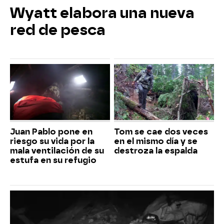
Wyatt elabora una nueva
red de pesca
Juan Pablo pone en
Tom se cae dos veces
riesgo su vida por la
en el mismo día y se
mala ventilación de su
destroza la espalda
estufa en su refugio