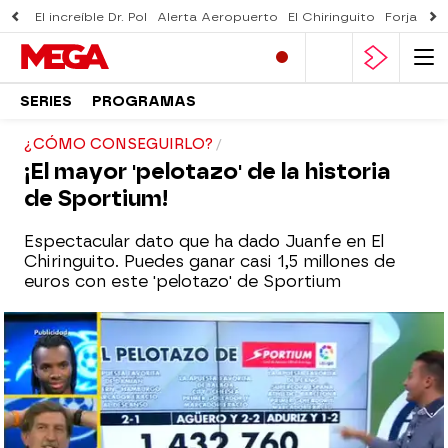
El increíble Dr. Pol
Alerta Aeropuerto
El Chiringuito
Forjado 
SERIES
PROGRAMAS
¿CÓMO CONSEGUIRLO?
¡El mayor 'pelotazo' de la historia
de Sportium!
Espectacular dato que ha dado Juanfe en El
Chiringuito. Puedes ganar casi 1,5 millones de
euros con este 'pelotazo' de Sportium