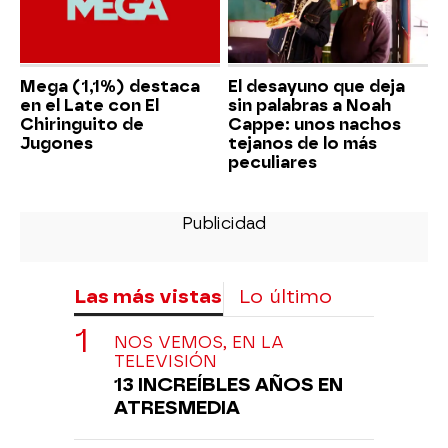
Mega (1,1%) destaca
El desayuno que deja
en el Late con El
sin palabras a Noah
Chiringuito de
Cappe: unos nachos
Jugones
tejanos de lo más
peculiares
Las más vistas
Lo último
NOS VEMOS, EN LA
TELEVISIÓN
13 INCREÍBLES AÑOS EN
ATRESMEDIA