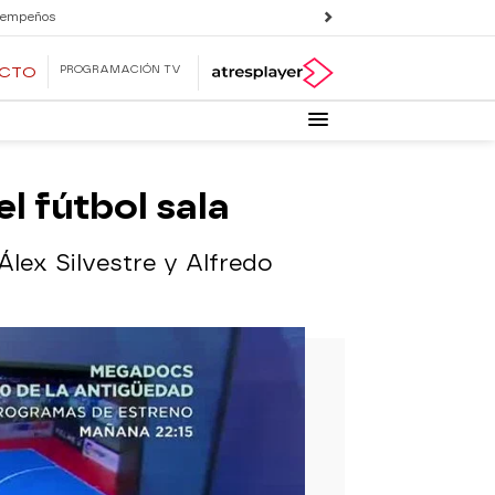
 empeños
PROGRAMACIÓN TV
ECTO
el fútbol sala
Álex Silvestre y Alfredo