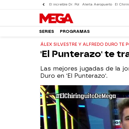
El increíble Dr. Pol
Alerta Aeropuerto
El Chirin
SERIES
PROGRAMAS
ÁLEX SILVESTRE Y ALFREDO DURO TE 
'El Punterazo' te t
Las mejores jugadas de la jo
Duro en 'El Punterazo'.