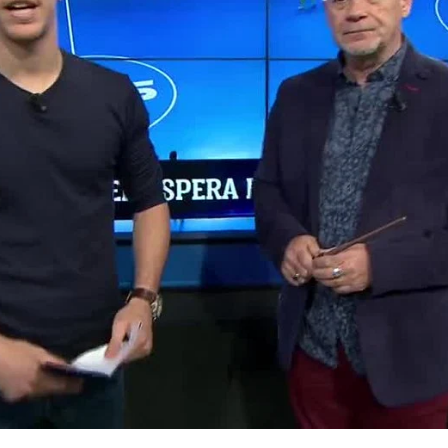
Whatsapp
Facebook
X
Flipboa