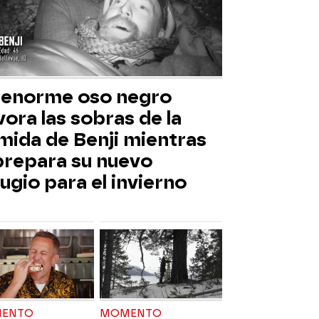
 enorme oso negro
ora las sobras de la
mida de Benji mientras
 prepara su nuevo
ugio para el invierno
ENTO
MOMENTO