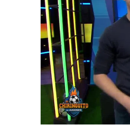
mega
Madrid
Publicado:
29 de mayo de 2018, 02:54
el chiringuito