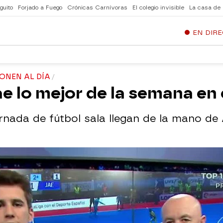
guito
Forjado a Fuego
Crónicas Carnívoras
El colegio invisible
La casa de
EN DIR
PONEN AL DÍA
rae lo mejor de la semana en 
rnada de fútbol sala llegan de la mano de 