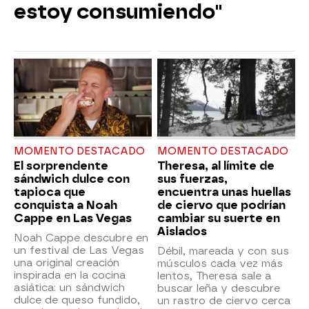
estoy consumiendo"
MOMENTO DESTACADO
MOMENTO DESTACADO
El sorprendente
Theresa, al límite de
sándwich dulce con
sus fuerzas,
tapioca que
encuentra unas huellas
conquista a Noah
de ciervo que podrían
Cappe en Las Vegas
cambiar su suerte en
Aislados
Noah Cappe descubre en
un festival de Las Vegas
Débil, mareada y con sus
una original creación
músculos cada vez más
inspirada en la cocina
lentos, Theresa sale a
asiática: un sándwich
buscar leña y descubre
dulce de queso fundido,
un rastro de ciervo cerca