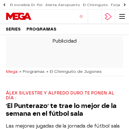
El increíble Dr. Pol
Alerta Aeropuerto
El Chiringuito
Forjado 
SERIES
PROGRAMAS
-
Mega
» Programas
» El Chiringuito de Jugones
ÁLEX SILVESTRE Y ALFREDO DURO TE PONEN AL
DÍA
'El Punterazo' te trae lo mejor de la
semana en el fútbol sala
Las mejores jugadas de la jornada de fútbol sala