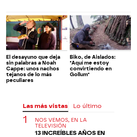
El desayuno que deja
Biko, de Aislados:
sin palabras a Noah
"Aquí me estoy
Cappe: unos nachos
convirtiendo en
tejanos de lo más
Gollum"
peculiares
Las más vistas
Lo último
NOS VEMOS, EN LA
TELEVISIÓN
13 INCREÍBLES AÑOS EN