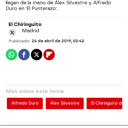
llegan de la mano de Álex Silvestre y Alfredo
Duro en 'El Punterazo'.
El Chiringuito
Madrid
Publicado:
24 de abril de 2019, 02:42
Whatsapp
Facebook
X
Flipboard
Más sobre este tema:
Alfredo Duro
Álex Silvestre
El Chiringuito de