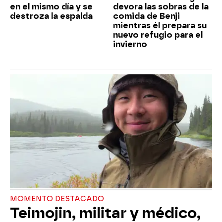
en el mismo día y se
devora las sobras de la
destroza la espalda
comida de Benji
mientras él prepara su
nuevo refugio para el
invierno
MOMENTO DESTACADO
Teimojin, militar y médico,