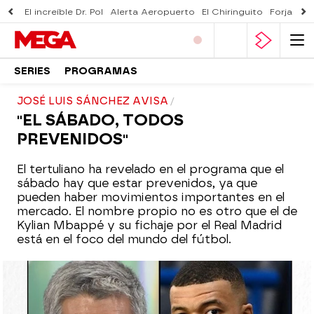
El increíble Dr. Pol
Alerta Aeropuerto
El Chiringuito
Forjado 
SERIES
PROGRAMAS
JOSÉ LUIS SÁNCHEZ AVISA
"EL SÁBADO, TODOS
PREVENIDOS"
El tertuliano ha revelado en el programa que el
sábado hay que estar prevenidos, ya que
pueden haber movimientos importantes en el
mercado. El nombre propio no es otro que el de
Kylian Mbappé y su fichaje por el Real Madrid
está en el foco del mundo del fútbol.