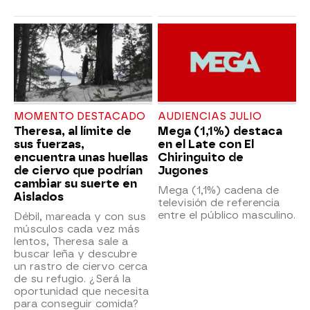
MOMENTO DESTACADO
AUDIENCIAS JULIO
Theresa, al límite de
Mega (1,1%) destaca
sus fuerzas,
en el Late con El
encuentra unas huellas
Chiringuito de
de ciervo que podrían
Jugones
cambiar su suerte en
Mega (1,1%) cadena de
Aislados
televisión de referencia
entre el público masculino.
Débil, mareada y con sus
músculos cada vez más
lentos, Theresa sale a
buscar leña y descubre
un rastro de ciervo cerca
de su refugio. ¿Será la
oportunidad que necesita
para conseguir comida?