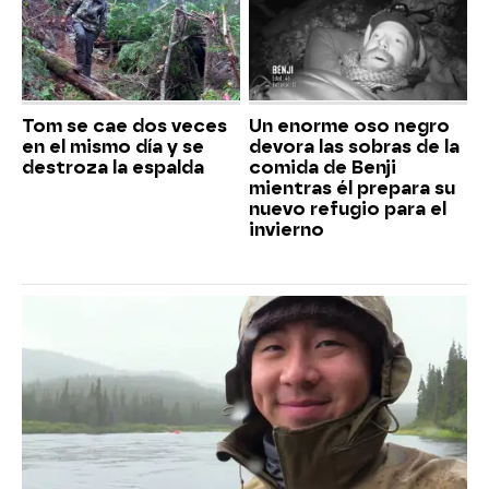
Tom se cae dos veces
Un enorme oso negro
en el mismo día y se
devora las sobras de la
destroza la espalda
comida de Benji
mientras él prepara su
nuevo refugio para el
invierno