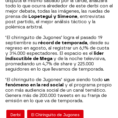
disputa el mismo sábado por la tarde, analizará
todo lo que ocurra alrededor de este derbi con el
mejor debate, todas las imágenes, las ruedas de
prensa de
Lopetegui y Simeone
, entrevistas
post partido, el mejor análisis táctico y la
polémica arbitral.
‘El chiringuito de Jugones’ logra el pasado 19
septiembre su
récord de temporada
, desde su
regreso en agosto, al registrar un 6,1% de cuota
y 314.000 espectadores. El espacio es el
líder
indiscutible de Mega
y de la noche televisiva,
promediando un 4,7% de share y 225.000
seguidores en lo que llevamos de temporada.
‘El chiringuito de Jugones’ sigue siendo todo
un
fenómeno en la red social
y el programa propio
con más audiencia social de un canal temático.
Genera más de 200.000 tweets en su franja de
emisión en lo que va de temporada.
Derbi
El Chiringuito de Jugones