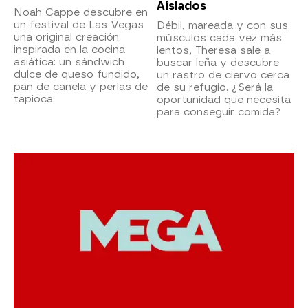
Aislados
Noah Cappe descubre en
un festival de Las Vegas
Débil, mareada y con sus
una original creación
músculos cada vez más
inspirada en la cocina
lentos, Theresa sale a
asiática: un sándwich
buscar leña y descubre
dulce de queso fundido,
un rastro de ciervo cerca
pan de canela y perlas de
de su refugio. ¿Será la
tapioca.
oportunidad que necesita
para conseguir comida?