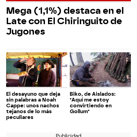
Mega (1,1%) destaca en el
Late con El Chiringuito de
Jugones
El desayuno que deja
Biko, de Aislados:
sin palabras a Noah
"Aquí me estoy
Cappe: unos nachos
convirtiendo en
tejanos de lo más
Gollum"
peculiares