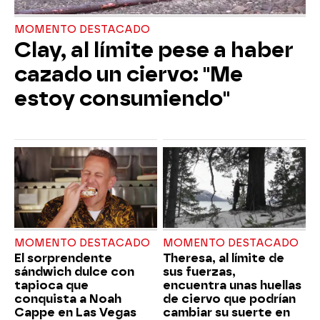
MOMENTO DESTACADO
Clay, al límite pese a haber
cazado un ciervo: "Me
estoy consumiendo"
MOMENTO DESTACADO
MOMENTO DESTACADO
El sorprendente
Theresa, al límite de
sándwich dulce con
sus fuerzas,
tapioca que
encuentra unas huellas
conquista a Noah
de ciervo que podrían
Cappe en Las Vegas
cambiar su suerte en