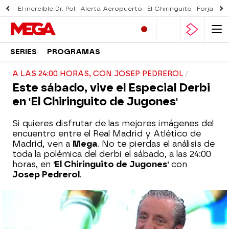
El increíble Dr. Pol
Alerta Aeropuerto
El Chiringuito
Forjado 
SERIES
PROGRAMAS
A LAS 24:00 HORAS, CON JOSEP PEDREROL
Este sábado, vive el Especial Derbi
en 'El Chiringuito de Jugones'
Si quieres disfrutar de las mejores imágenes del
encuentro entre el Real Madrid y Atlético de
Madrid, ven a
Mega
. No te pierdas el análisis de
toda la polémica del derbi el sábado, a las 24:00
horas, en
'El Chiringuito de Jugones'
con
Josep Pedrerol
.