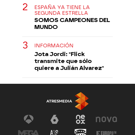
ESPAÑA YA TIENE LA
SEGUNDA ESTRELLA
SOMOS CAMPEONES DEL
MUNDO
INFORMACIÓN
Jota Jordi: "Flick
transmite que sólo
quiere a Julián Alvarez"