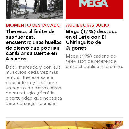
MOMENTO DESTACADO
AUDIENCIAS JULIO
Theresa, al límite de
Mega (1,1%) destaca
sus fuerzas,
en el Late con El
encuentra unas huellas
Chiringuito de
de ciervo que podrían
Jugones
cambiar su suerte en
Mega (1,1%) cadena de
Aislados
televisión de referencia
entre el público masculino.
Débil, mareada y con sus
músculos cada vez más
lentos, Theresa sale a
buscar leña y descubre
un rastro de ciervo cerca
de su refugio. ¿Será la
oportunidad que necesita
para conseguir comida?