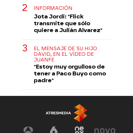
INFORMACIÓN
Jota Jordi: "Flick
transmite que sólo
quiere a Julián Alvarez"
EL MENSAJE DE SU HIJO
DAVID, EN EL VÍDEO DE
JUANFE
"Estoy muy orgulloso de
tener a Paco Buyo como
padre"