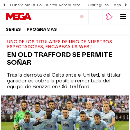
El increíble Dr. Pol
Alerta Aeropuerto
El Chiringuito
Forjado 
SERIES
PROGRAMAS
UNO DE LOS TITULARES DE UNO DE NUESTROS
ESPECTADORES, ENCABEZA LA WEB
EN OLD TRAFFORD SE PERMITE
SOÑAR
Tras la derrota del Celta ante el United, el titular
ganador es sobre la posible remontada del
equipo de Berizzo en Old Trafford.