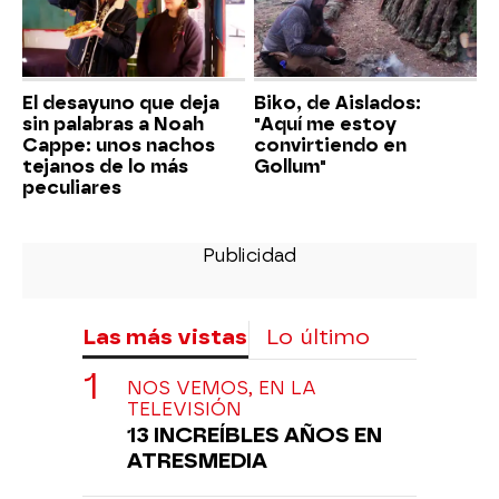
El desayuno que deja
Biko, de Aislados:
sin palabras a Noah
"Aquí me estoy
Cappe: unos nachos
convirtiendo en
tejanos de lo más
Gollum"
peculiares
Las más vistas
Lo último
NOS VEMOS, EN LA
TELEVISIÓN
13 INCREÍBLES AÑOS EN
ATRESMEDIA