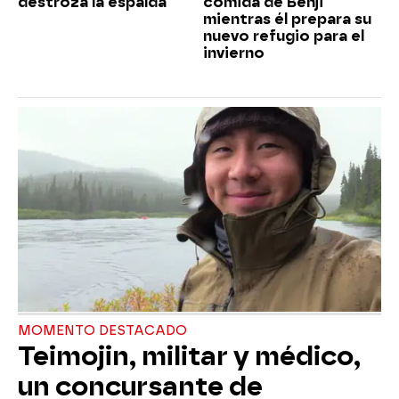
destroza la espalda
comida de Benji
mientras él prepara su
nuevo refugio para el
invierno
MOMENTO DESTACADO
Teimojin, militar y médico,
un concursante de