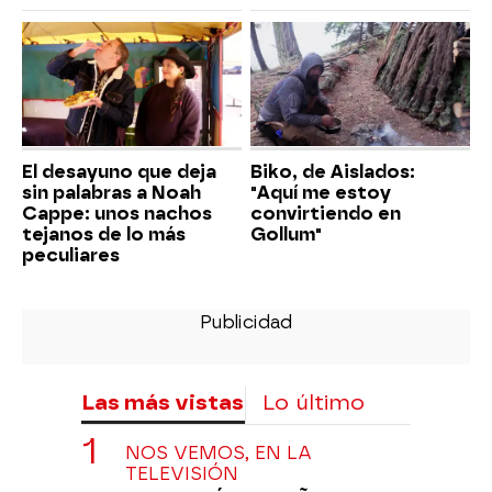
El desayuno que deja
Biko, de Aislados:
sin palabras a Noah
"Aquí me estoy
Cappe: unos nachos
convirtiendo en
tejanos de lo más
Gollum"
peculiares
Las más vistas
Lo último
NOS VEMOS, EN LA
TELEVISIÓN