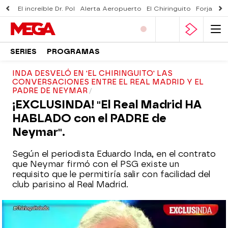
El increíble Dr. Pol
Alerta Aeropuerto
El Chiringuito
Forjado 
SERIES
PROGRAMAS
INDA DESVELÓ EN 'EL CHIRINGUITO' LAS
CONVERSACIONES ENTRE EL REAL MADRID Y EL
PADRE DE NEYMAR
¡EXCLUSINDA! "El Real Madrid HA
HABLADO con el PADRE de
Neymar".
Según el periodista Eduardo Inda, en el contrato
que Neymar firmó con el PSG existe un
requisito que le permitiría salir con facilidad del
club parisino al Real Madrid.