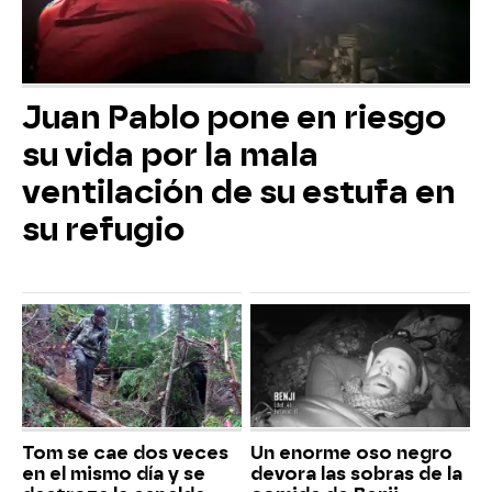
Juan Pablo pone en riesgo
su vida por la mala
ventilación de su estufa en
su refugio
Tom se cae dos veces
Un enorme oso negro
en el mismo día y se
devora las sobras de la