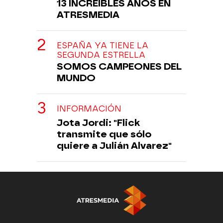
13 INCREÍBLES AÑOS EN
ATRESMEDIA
ESPAÑA YA TIENE LA
SEGUNDA ESTRELLA
SOMOS CAMPEONES DEL
MUNDO
INFORMACIÓN
Jota Jordi: "Flick
transmite que sólo
quiere a Julián Alvarez"