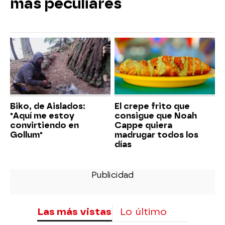
más peculiares
Biko, de Aislados:
El crepe frito que
"Aquí me estoy
consigue que Noah
convirtiendo en
Cappe quiera
Gollum"
madrugar todos los
días
Las más vistas
Lo último