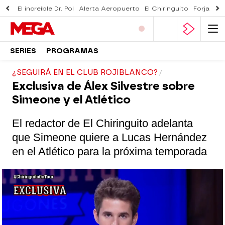
El increíble Dr. Pol
Alerta Aeropuerto
El Chiringuito
Forjado 
SERIES
PROGRAMAS
¿SEGUIRÁ EN EL CLUB ROJIBLANCO?
Exclusiva de Álex Silvestre sobre
Simeone y el Atlético
El redactor de El Chiringuito adelanta
que Simeone quiere a Lucas Hernández
en el Atlético para la próxima temporada