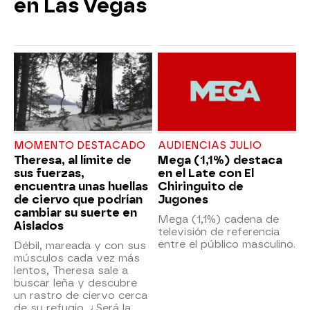
en Las Vegas
MOMENTO DESTACADO
AUDIENCIAS JULIO
Theresa, al límite de
Mega (1,1%) destaca
sus fuerzas,
en el Late con El
encuentra unas huellas
Chiringuito de
de ciervo que podrían
Jugones
cambiar su suerte en
Mega (1,1%) cadena de
Aislados
televisión de referencia
entre el público masculino.
Débil, mareada y con sus
músculos cada vez más
lentos, Theresa sale a
buscar leña y descubre
un rastro de ciervo cerca
de su refugio. ¿Será la