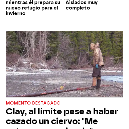
mientras él prepara su
Aislados muy
nuevo refugio para el
completo
invierno
MOMENTO DESTACADO
Clay, al límite pese a haber
cazado un ciervo: "Me